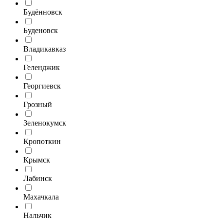
Будённовск
Буденовск
Владикавказ
Геленджик
Георгиевск
Грозный
Зеленокумск
Кропоткин
Крымск
Лабинск
Махачкала
Нальчик