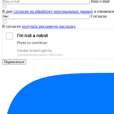
Ваш e-mail
Я даю
согласие на обработку персональных данных
и ознакомле
Согласие
Я согласен
получать рекламную рассылку.