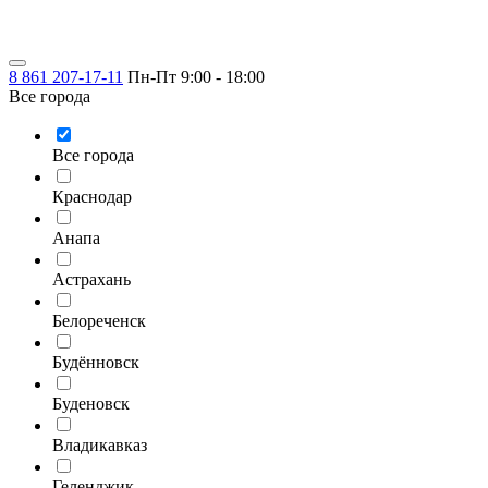
8 861 207-17-11
Пн-Пт 9:00 - 18:00
Все города
Все города
Краснодар
Анапа
Астрахань
Белореченск
Будённовск
Буденовск
Владикавказ
Геленджик