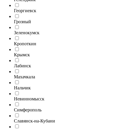
Георгиевск
Грозный
Зеленокумск
Кропоткин
Крымск
Лабинск
Махачкала
Нальчик
Невинномысск
Симферополь
Славянск-на-Кубани