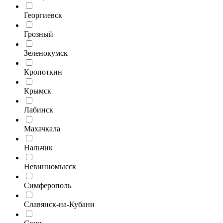
Георгиевск
Грозный
Зеленокумск
Кропоткин
Крымск
Лабинск
Махачкала
Нальчик
Невинномысск
Симферополь
Славянск-на-Кубани