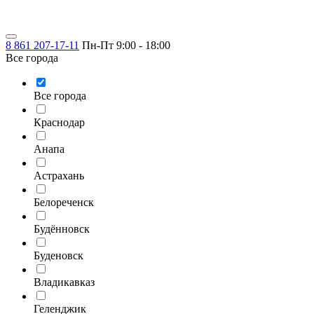
8 861 207-17-11
Пн-Пт 9:00 - 18:00
Все города
Все города
Краснодар
Анапа
Астрахань
Белореченск
Будённовск
Буденовск
Владикавказ
Геленджик