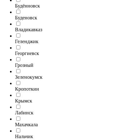
Будённовск
Буденовск
Владикавказ
Геленджик
Георгиевск
Грозный
Зеленокумск
Кропоткин
Крымск
Лабинск
Махачкала
Нальчик