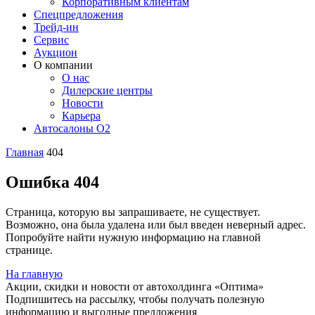
Корпоративным клиентам
Спецпредложения
Трейд-ин
Сервис
Аукцион
О компании
О нас
Дилерские центры
Новости
Карьера
Автосалоны O2
Главная
404
Ошибка 404
Страница, которую вы запрашиваете, не существует.
Возможно, она была удалена или был введен неверный адрес.
Попробуйте найти нужную информацию на главной
странице.
На главную
Акции, скидки и новости от автохолдинга «Оптима»
Подпишитесь на рассылку, чтобы получать полезную
информацию и выгодные предложения