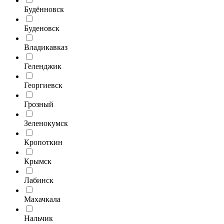
Будённовск
Буденовск
Владикавказ
Геленджик
Георгиевск
Грозный
Зеленокумск
Кропоткин
Крымск
Лабинск
Махачкала
Нальчик