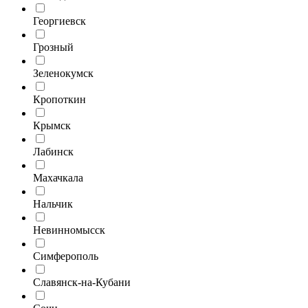
Георгиевск
Грозный
Зеленокумск
Кропоткин
Крымск
Лабинск
Махачкала
Нальчик
Невинномысск
Симферополь
Славянск-на-Кубани