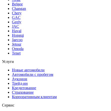
Belgee
Changan
Chery
GAC
Geely
JAC
Haval
Hongqi
Jaecoo
Jetour
Omoda
Tenet
Услуги
Новые автомобили
Автомобили с пробегом
Аукцион
Трейд-ин
Кредитование
Страхование
Корпоративным клиентам
Сервис