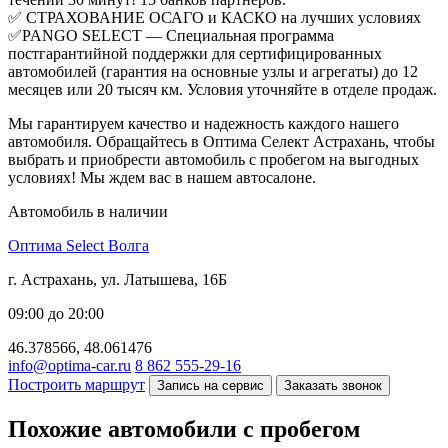
✅ СТРАХОВАНИЕ ОСАГО и КАСКО на лучших условиях
✅PANGO SELECT — Специальная программа
постгарантийной поддержки для сертифицированных
автомобилей (гарантия на основные узлы и агрегаты) до 12
месяцев или 20 тысяч км. Условия уточняйте в отделе продаж.
Мы гарантируем качество и надежность каждого нашего
автомобиля. Обращайтесь в Оптима Селект Астрахань, чтобы
выбрать и приобрести автомобиль с пробегом на выгодных
условиях! Мы ждем вас в нашем автосалоне.
Автомобиль в наличии
Оптима Select Волга
г. Астрахань, ул. Латышева, 16Б
09:00 до 20:00
46.378566, 48.061476
info@optima-car.ru
8 862 555-29-16
Построить маршрут
Запись на сервис
Заказать звонок
Похожие автомобили с пробегом