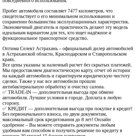
повседневного использования.
Пробег автомобиля составляет 7477 километров, что
свидетельствует о его минимальном использовании и
сохранении большинства эксплуатационных характеристик.
Экономичный двигатель и практичность делают эту модель
идеальным вариантом для тех, кто ищет надёжное и
функциональное транспортное средство.
Оптима Селект Астрахань – официальный дилер автомобилей
в Астраханской области, Краснодарском и Ставропольском
краях.
Все цены указаны за наличный расчет без скрытых платежей.
Мы предоставляем диагностическую карту, отчет об истории
на каждый автомобиль и гарантируем юридическую чистоту
сделки. Также у нас все автомобили прошли
антибактериальную обработку и очистку салона.
✅ TRADE-IN — дополнительная выгода при обмене
автомобиля. Лучшие условия в городе. Доплата в любую
сторону.
✅ КРЕДИТ — дополнительная выгода при покупке в кредит!
Без первоначального взноса, по двум документам,
максимальный срок кредитования до 8 лет! Онлайн
одобрение – Вы можете отправить документы любым
удобным вам способом и получить решение по кредиту в
течении 30 минут! 15 банков партнеров.