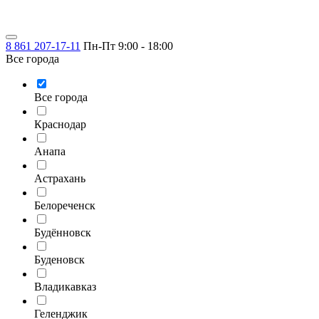
8 861 207-17-11
Пн-Пт 9:00 - 18:00
Все города
Все города
Краснодар
Анапа
Астрахань
Белореченск
Будённовск
Буденовск
Владикавказ
Геленджик