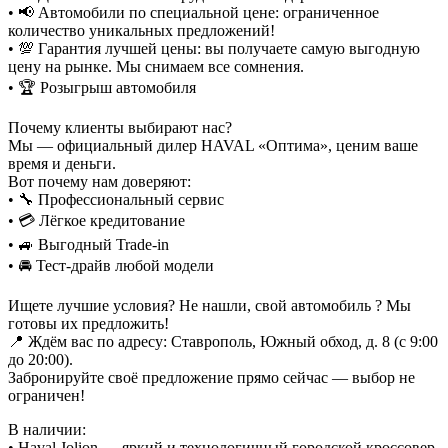
• 📢 Автомобили по специальной цене: ограниченное
количество уникальных предложений!
• 💯 Гарантия лучшей цены: вы получаете самую выгодную
цену на рынке. Мы снимаем все сомнения.
• 🏆 Розыгрыш автомобиля
Почему клиенты выбирают нас?
Мы — официальный дилер HAVAL «Оптима», ценим ваше
время и деньги.
Вот почему нам доверяют:
• 🔧 Профессиональный сервис
• 💳 Лёгкое кредитование
• 🚙 Выгодный Trade-in
• 🚘 Тест-драйв любой модели
Ищете лучшие условия? Не нашли, свой автомобиль ? Мы
готовы их предложить!
📍 Ждём вас по адресу: Ставрополь, Южный обход, д. 8 (с 9:00
до 20:00).
Забронируйте своё предложение прямо сейчас — выбор не
ограничен!
В наличии:
• Haval Jolion — яркий и технологичный городской кроссовер.