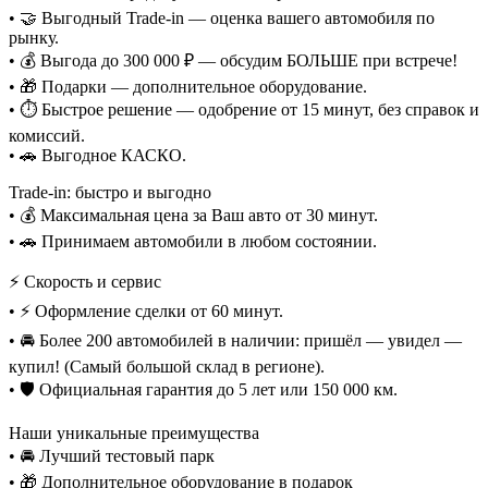
• 🤝 Выгодный Trade-in — оценка вашего автомобиля по
рынку.
• 💰 Выгода до 300 000 ₽ — обсудим БОЛЬШЕ при встрече!
• 🎁 Подарки — дополнительное оборудование.
• ⏱️ Быстрое решение — одобрение от 15 минут, без справок и
комиссий.
• 🚗 Выгодное КАСКО.
Trade-in: быстро и выгодно
• 💰 Максимальная цена за Ваш авто от 30 минут.
• 🚗 Принимаем автомобили в любом состоянии.
⚡ Скорость и сервис
• ⚡ Оформление сделки от 60 минут.
• 🚘 Более 200 автомобилей в наличии: пришёл — увидел —
купил! (Самый большой склад в регионе).
• 🛡️ Официальная гарантия до 5 лет или 150 000 км.
Наши уникальные преимущества
• 🚘 Лучший тестовый парк
• 🎁 Дополнительное оборудование в подарок