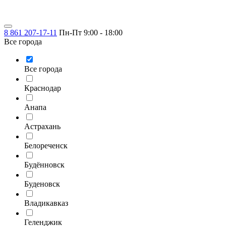
8 861 207-17-11
Пн-Пт 9:00 - 18:00
Все города
Все города
Краснодар
Анапа
Астрахань
Белореченск
Будённовск
Буденовск
Владикавказ
Геленджик