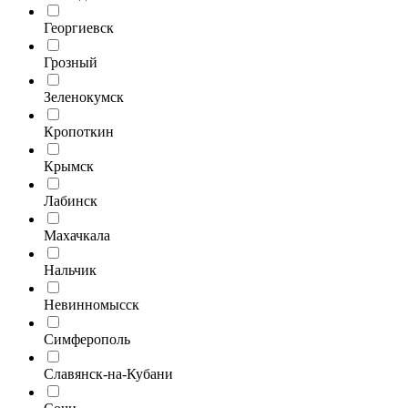
Георгиевск
Грозный
Зеленокумск
Кропоткин
Крымск
Лабинск
Махачкала
Нальчик
Невинномысск
Симферополь
Славянск-на-Кубани