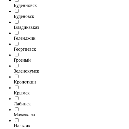
Будённовск
Буденовск
Владикавказ
Геленджик
Георгиевск
Грозный
Зеленокумск
Кропоткин
Крымск
Лабинск
Махачкала
Нальчик