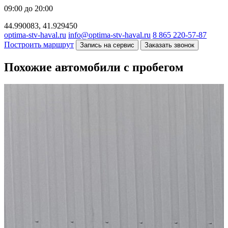
09:00 до 20:00
44.990083, 41.929450
optima-stv-haval.ru
info@optima-stv-haval.ru
8 865 220-57-87
Построить маршрут
Запись на сервис
Заказать звонок
Похожие автомобили с пробегом