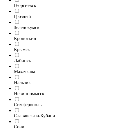
Георгиевск
Грозный
Зеленокумск
Кропоткин
Крымск
Лабинск
Махачкала
Нальчик
Невинномысск
Симферополь
Славянск-на-Кубани
Сочи