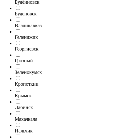
Будённовск
Буденовск
Владикавказ
Геленджик
Георгиевск
Грозный
Зеленокумск
Кропоткин
Крымск
Лабинск
Махачкала
Нальчик