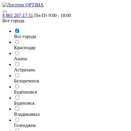
8 861 207-17-11
Пн-Пт 9:00 - 18:00
Все города
Все города
Краснодар
Анапа
Астрахань
Белореченск
Будённовск
Буденовск
Владикавказ
Геленджик