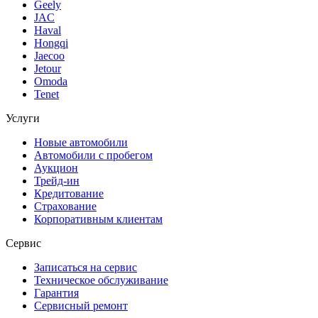
Geely
JAC
Haval
Hongqi
Jaecoo
Jetour
Omoda
Tenet
Услуги
Новые автомобили
Автомобили с пробегом
Аукцион
Трейд-ин
Кредитование
Страхование
Корпоративным клиентам
Сервис
Записаться на сервис
Техническое обслуживание
Гарантия
Сервисный ремонт