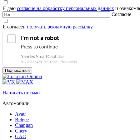
Я даю
согласие на обработку персональных данных
и ознакомле
Согласие
Я согласен
получать рекламную рассылку.
Написать письмо
Автомобили
Avatr
Belgee
Changan
Chery
GAC