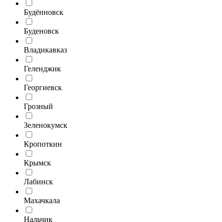
Будённовск
Буденовск
Владикавказ
Геленджик
Георгиевск
Грозный
Зеленокумск
Кропоткин
Крымск
Лабинск
Махачкала
Нальчик