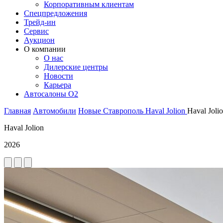
Корпоративным клиентам
Спецпредложения
Трейд-ин
Сервис
Аукцион
О компании
О нас
Дилерские центры
Новости
Карьера
Автосалоны O2
Главная
Автомобили
Новые
Ставрополь
Haval
Jolion
Haval Joli
Haval Jolion
2026