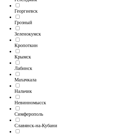
Георгиевск
Грозный
Зеленокумск
Кропоткин
Крымск
Лабинск
Махачкала
Нальчик
Невинномысск
Симферополь
Славянск-на-Кубани