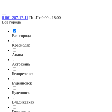
8 861 207-17-11
Пн-Пт 9:00 - 18:00
Все города
Все города
Краснодар
Анапа
Астрахань
Белореченск
Будённовск
Буденовск
Владикавказ
Геленджик