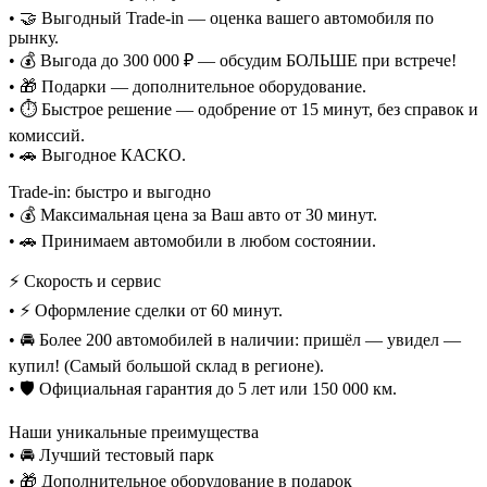
• 🤝 Выгодный Trade-in — оценка вашего автомобиля по
рынку.
• 💰 Выгода до 300 000 ₽ — обсудим БОЛЬШЕ при встрече!
• 🎁 Подарки — дополнительное оборудование.
• ⏱️ Быстрое решение — одобрение от 15 минут, без справок и
комиссий.
• 🚗 Выгодное КАСКО.
Trade-in: быстро и выгодно
• 💰 Максимальная цена за Ваш авто от 30 минут.
• 🚗 Принимаем автомобили в любом состоянии.
⚡ Скорость и сервис
• ⚡ Оформление сделки от 60 минут.
• 🚘 Более 200 автомобилей в наличии: пришёл — увидел —
купил! (Самый большой склад в регионе).
• 🛡️ Официальная гарантия до 5 лет или 150 000 км.
Наши уникальные преимущества
• 🚘 Лучший тестовый парк
• 🎁 Дополнительное оборудование в подарок