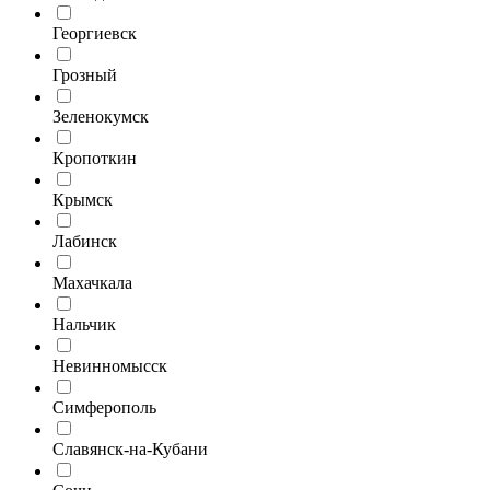
Георгиевск
Грозный
Зеленокумск
Кропоткин
Крымск
Лабинск
Махачкала
Нальчик
Невинномысск
Симферополь
Славянск-на-Кубани