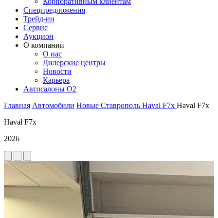
Корпоративным клиентам
Спецпредложения
Трейд-ин
Сервис
Аукцион
О компании
О нас
Дилерские центры
Новости
Карьера
Автосалоны O2
Главная
Автомобили
Новые
Ставрополь
Haval
F7x
Haval F7x
Haval F7x
2026