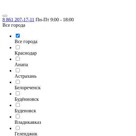
8 861 207-17-11
Пн-Пт 9:00 - 18:00
Все города
Все города
Краснодар
Анапа
Астрахань
Белореченск
Будённовск
Буденовск
Владикавказ
Геленджик