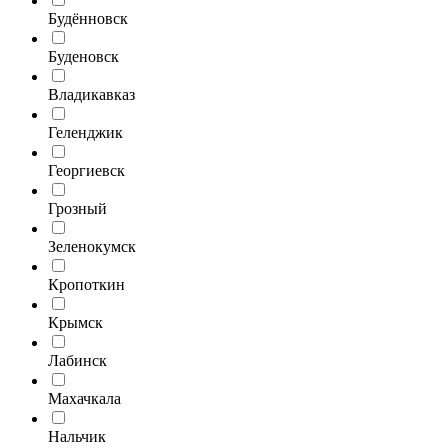
Будённовск
Буденовск
Владикавказ
Геленджик
Георгиевск
Грозный
Зеленокумск
Кропоткин
Крымск
Лабинск
Махачкала
Нальчик