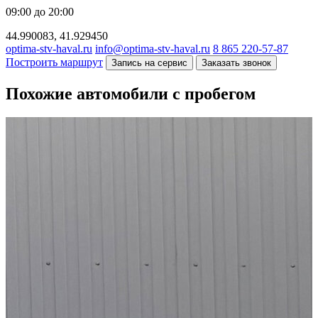
09:00 до 20:00
44.990083, 41.929450
optima-stv-haval.ru
info@optima-stv-haval.ru
8 865 220-57-87
Построить маршрут
Запись на сервис
Заказать звонок
Похожие автомобили с пробегом