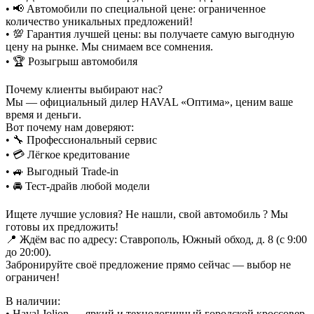
• 📢 Автомобили по специальной цене: ограниченное
количество уникальных предложений!
• 💯 Гарантия лучшей цены: вы получаете самую выгодную
цену на рынке. Мы снимаем все сомнения.
• 🏆 Розыгрыш автомобиля
Почему клиенты выбирают нас?
Мы — официальный дилер HAVAL «Оптима», ценим ваше
время и деньги.
Вот почему нам доверяют:
• 🔧 Профессиональный сервис
• 💳 Лёгкое кредитование
• 🚙 Выгодный Trade-in
• 🚘 Тест-драйв любой модели
Ищете лучшие условия? Не нашли, свой автомобиль ? Мы
готовы их предложить!
📍 Ждём вас по адресу: Ставрополь, Южный обход, д. 8 (с 9:00
до 20:00).
Забронируйте своё предложение прямо сейчас — выбор не
ограничен!
В наличии:
• Haval Jolion — яркий и технологичный городской кроссовер.