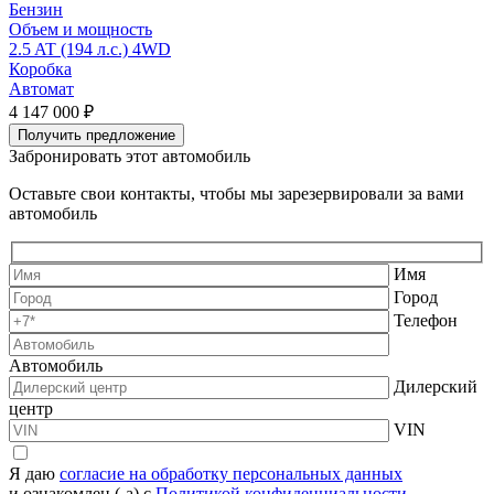
Бензин
Объем и мощность
2.5 AT (194 л.с.) 4WD
6
Коробка
Автомат
4 147 000 ₽
5
Получить предложение
Забронировать этот автомобиль
Оставьте свои контакты, чтобы мы зарезервировали за вами
автомобиль
Имя
Город
Телефон
Автомобиль
Дилерский
центр
VIN
Я даю
согласие на обработку персональных данных
и ознакомлен (-а) с
Политикой конфиденциальности.