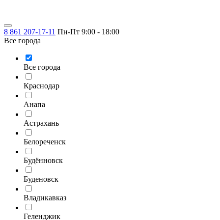
8 861 207-17-11
Пн-Пт 9:00 - 18:00
Все города
Все города
Краснодар
Анапа
Астрахань
Белореченск
Будённовск
Буденовск
Владикавказ
Геленджик