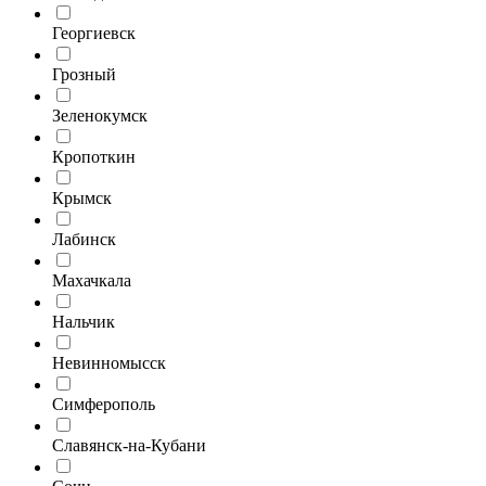
Георгиевск
Грозный
Зеленокумск
Кропоткин
Крымск
Лабинск
Махачкала
Нальчик
Невинномысск
Симферополь
Славянск-на-Кубани