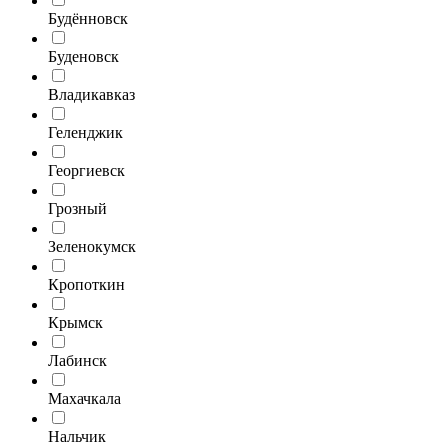
Будённовск
Буденовск
Владикавказ
Геленджик
Георгиевск
Грозный
Зеленокумск
Кропоткин
Крымск
Лабинск
Махачкала
Нальчик