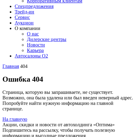
Корпоративным клиентам
Спецпредложения
Трейд-ин
Сервис
Аукцион
О компании
О нас
Дилерские центры
Новости
Карьера
Автосалоны O2
Главная
404
Ошибка 404
Страница, которую вы запрашиваете, не существует.
Возможно, она была удалена или был введен неверный адрес.
Попробуйте найти нужную информацию на главной
странице.
На главную
Акции, скидки и новости от автохолдинга «Оптима»
Подпишитесь на рассылку, чтобы получать полезную
информацию и выгодные предложения