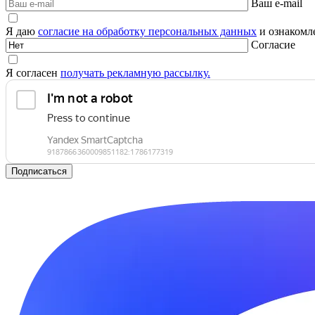
Ваш e-mail
Я даю
согласие на обработку персональных данных
и ознакомле
Согласие
Я согласен
получать рекламную рассылку.