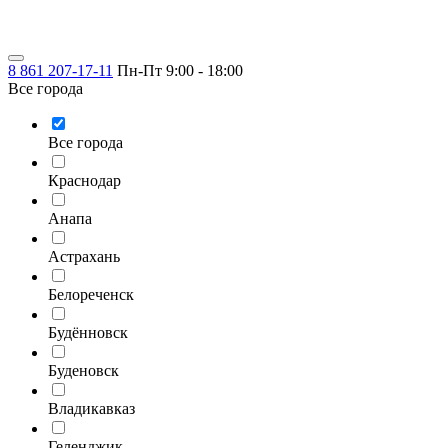
8 861 207-17-11
Пн-Пт 9:00 - 18:00
Все города
Все города
Краснодар
Анапа
Астрахань
Белореченск
Будённовск
Буденовск
Владикавказ
Геленджик