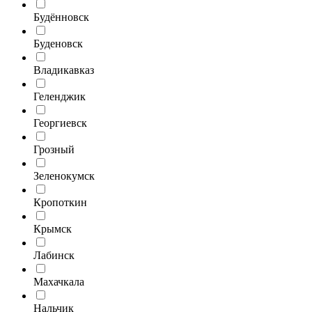
Будённовск
Буденовск
Владикавказ
Геленджик
Георгиевск
Грозный
Зеленокумск
Кропоткин
Крымск
Лабинск
Махачкала
Нальчик