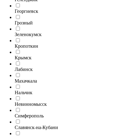
Георгиевск
Грозный
Зеленокумск
Кропоткин
Крымск
Лабинск
Махачкала
Нальчик
Невинномысск
Симферополь
Славянск-на-Кубани