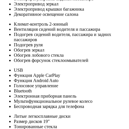
Электропривод зеркал
Электропривод крышки багажника
Декоративное освещение салона
Климат-контроль 2-зонный
Вентиляция сидений водителя и пассажира
Подогрев сидений водителя, пассажира и задних
пассажиров
Подогрев руля
Обогрев зеркал
Обогрев лобового стекла
Обогрев форсунок стеклоомывателей
USB
Функция Apple CarPlay
Функция Android Auto
Голосовое управление
Bluetooth
Электронная приборная панель
Мультифункциональное рулевое колесо
Беспроводная зарядка для телефона
Литые легкосплавные диски
Размер дисков 19″
Тонированные стекла