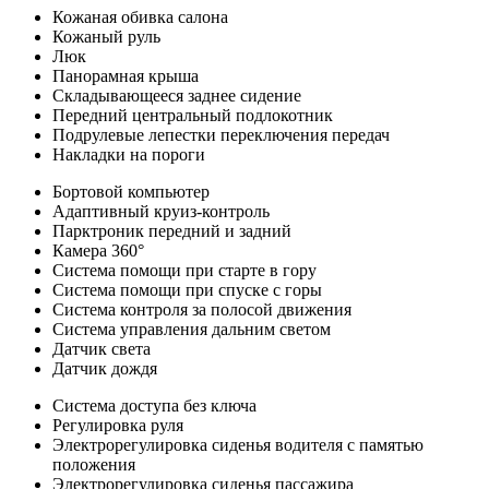
Кожаная обивка салона
Кожаный руль
Люк
Панорамная крыша
Складывающееся заднее сидение
Передний центральный подлокотник
Подрулевые лепестки переключения передач
Накладки на пороги
Бортовой компьютер
Адаптивный круиз-контроль
Парктроник передний и задний
Камера 360°
Система помощи при старте в гору
Система помощи при спуске с горы
Система контроля за полосой движения
Система управления дальним светом
Датчик света
Датчик дождя
Система доступа без ключа
Регулировка руля
Электрорегулировка сиденья водителя с памятью
положения
Электрорегулировка сиденья пассажира