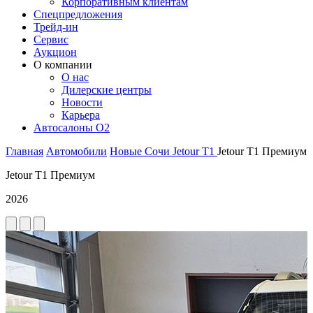
Корпоративным клиентам
Спецпредложения
Трейд-ин
Сервис
Аукцион
О компании
О нас
Дилерские центры
Новости
Карьера
Автосалоны O2
Главная
Автомобили
Новые
Сочи
Jetour
T1
Jetour T1 Премиум
Jetour T1 Премиум
2026