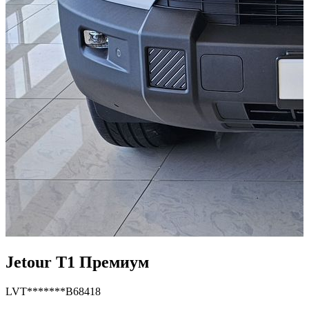
Jetour T1 Премиум
LVT*******B68418