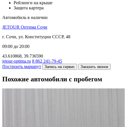
Рейлинги на крыше
Защита картера
Автомобиль в наличии
JETOUR Оптима Сочи
г. Сочи, ул. Конституции СССР, 48
09:00 до 20:00
43.610868, 39.736590
jetour-optima.ru
8 862 241-79-45
Построить маршрут
Запись на сервис
Заказать звонок
Похожие автомобили с пробегом