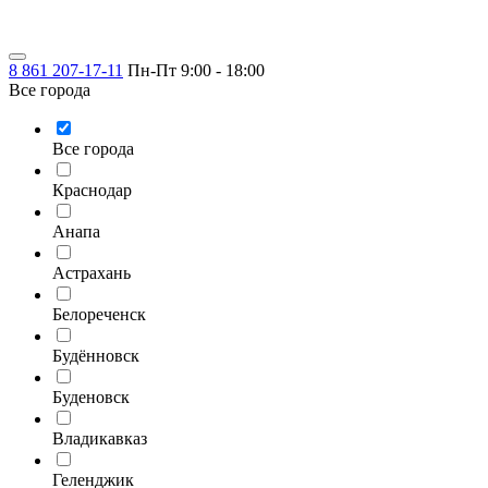
8 861 207-17-11
Пн-Пт 9:00 - 18:00
Все города
Все города
Краснодар
Анапа
Астрахань
Белореченск
Будённовск
Буденовск
Владикавказ
Геленджик