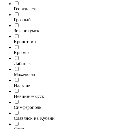
Георгиевск
Грозный
Зеленокумск
Кропоткин
Крымск
Лабинск
Махачкала
Нальчик
Невинномысск
Симферополь
Славянск-на-Кубани