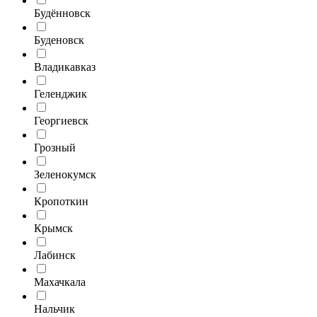
Будённовск
Буденовск
Владикавказ
Геленджик
Георгиевск
Грозный
Зеленокумск
Кропоткин
Крымск
Лабинск
Махачкала
Нальчик