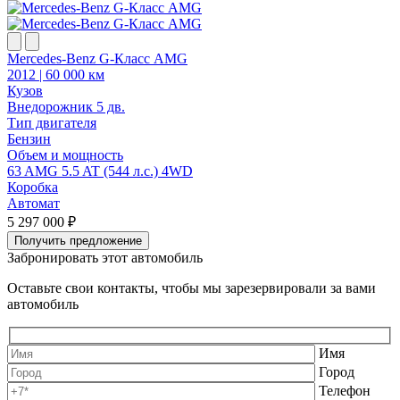
Mercedes-Benz G-Класс AMG
H
2012 | 60 000 км
2
Кузов
К
Внедорожник 5 дв.
В
Тип двигателя
Т
Бензин
Объем и мощность
63 AMG 5.5 AT (544 л.с.) 4WD
1
Коробка
Автомат
5 297 000 ₽
2
Получить предложение
Забронировать этот автомобиль
Оставьте свои контакты, чтобы мы зарезервировали за вами
автомобиль
Имя
Город
Телефон