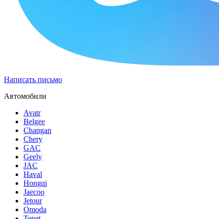
Написать письмо
Автомобили
Avatr
Belgee
Changan
Chery
GAC
Geely
JAC
Haval
Hongqi
Jaecoo
Jetour
Omoda
Tenet