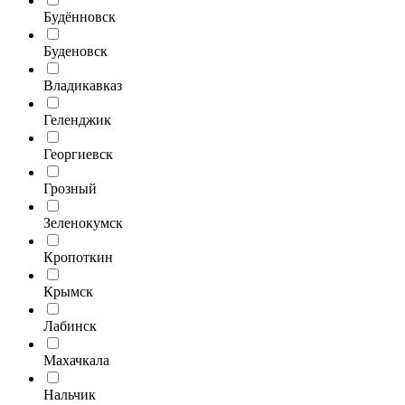
Будённовск
Буденовск
Владикавказ
Геленджик
Георгиевск
Грозный
Зеленокумск
Кропоткин
Крымск
Лабинск
Махачкала
Нальчик