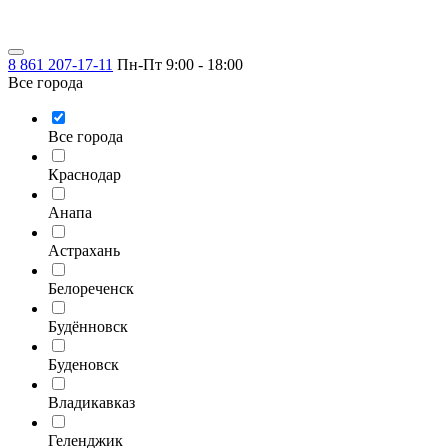
8 861 207-17-11
Пн-Пт 9:00 - 18:00
Все города
Все города
Краснодар
Анапа
Астрахань
Белореченск
Будённовск
Буденовск
Владикавказ
Геленджик