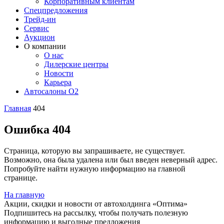
Корпоративным клиентам
Спецпредложения
Трейд-ин
Сервис
Аукцион
О компании
О нас
Дилерские центры
Новости
Карьера
Автосалоны O2
Главная
404
Ошибка 404
Страница, которую вы запрашиваете, не существует.
Возможно, она была удалена или был введен неверный адрес.
Попробуйте найти нужную информацию на главной
странице.
На главную
Акции, скидки и новости от автохолдинга «Оптима»
Подпишитесь на рассылку, чтобы получать полезную
информацию и выгодные предложения