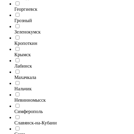
Георгиевск
Грозный
Зеленокумск
Кропоткин
Крымск
Лабинск
Махачкала
Нальчик
Невинномысск
Симферополь
Славянск-на-Кубани