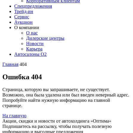
Корпоративным клиентам
Спецпредложения
Трейд-ин
Сервис
Аукцион
О компании
О нас
Дилерские центры
Новости
Карьера
Автосалоны O2
Главная
404
Ошибка 404
Страница, которую вы запрашиваете, не существует.
Возможно, она была удалена или был введен неверный адрес.
Попробуйте найти нужную информацию на главной
странице.
На главную
Акции, скидки и новости от автохолдинга «Оптима»
Подпишитесь на рассылку, чтобы получать полезную
информацию и выгодные предложения