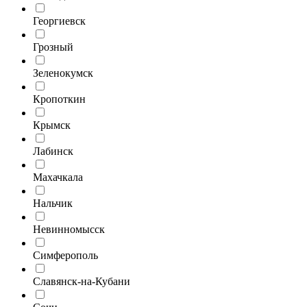
Георгиевск
Грозный
Зеленокумск
Кропоткин
Крымск
Лабинск
Махачкала
Нальчик
Невинномысск
Симферополь
Славянск-на-Кубани