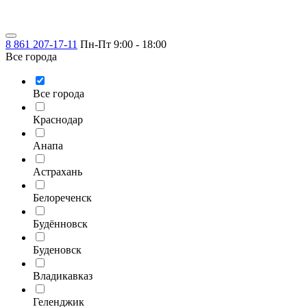
8 861 207-17-11
Пн-Пт 9:00 - 18:00
Все города
Все города
Краснодар
Анапа
Астрахань
Белореченск
Будённовск
Буденовск
Владикавказ
Геленджик