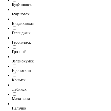
Будённовск
Буденовск
Владикавказ
Геленджик
Георгиевск
Грозный
Зеленокумск
Кропоткин
Крымск
Лабинск
Махачкала
Нальчик