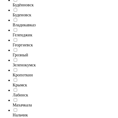
Будённовск
Буденовск
Владикавказ
Геленджик
Георгиевск
Грозный
Зеленокумск
Кропоткин
Крымск
Лабинск
Махачкала
Нальчик