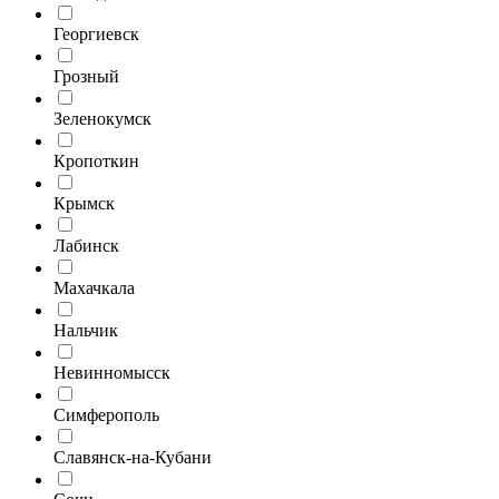
Георгиевск
Грозный
Зеленокумск
Кропоткин
Крымск
Лабинск
Махачкала
Нальчик
Невинномысск
Симферополь
Славянск-на-Кубани