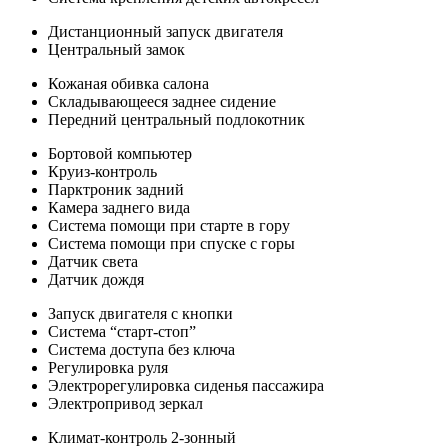
Дистанционный запуск двигателя
Центральный замок
Кожаная обивка салона
Складывающееся заднее сидение
Передний центральный подлокотник
Бортовой компьютер
Круиз-контроль
Парктроник задний
Камера заднего вида
Система помощи при старте в гору
Система помощи при спуске с горы
Датчик света
Датчик дождя
Запуск двигателя с кнопки
Система “старт-стоп”
Система доступа без ключа
Регулировка руля
Электрорегулировка сиденья пассажира
Электропривод зеркал
Климат-контроль 2-зонный