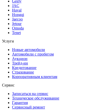
Geely
JAC
Haval
Hongqi
Jaecoo
Jetour
Omoda
Tenet
Услуги
Новые автомобили
Автомобили с пробегом
Аукцион
Трейд-ин
Кредитование
Страхование
Корпоративным клиентам
Сервис
Записаться на сервис
Техническое обслуживание
Гарантия
Сервисный ремонт