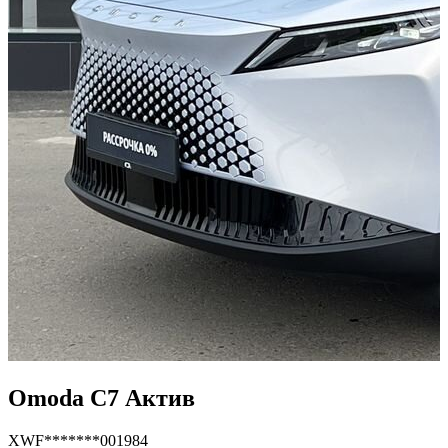
Omoda C7 Актив
XWF*******001984