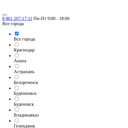
8 861 207-17-11
Пн-Пт 9:00 - 18:00
Все города
Все города
Краснодар
Анапа
Астрахань
Белореченск
Будённовск
Буденовск
Владикавказ
Геленджик