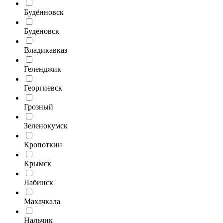
Будённовск
Буденовск
Владикавказ
Геленджик
Георгиевск
Грозный
Зеленокумск
Кропоткин
Крымск
Лабинск
Махачкала
Нальчик