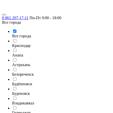
8 861 207-17-11
Пн-Пт 9:00 - 18:00
Все города
Все города
Краснодар
Анапа
Астрахань
Белореченск
Будённовск
Буденовск
Владикавказ
Геленджик