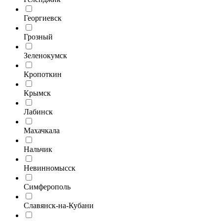
Георгиевск
Грозный
Зеленокумск
Кропоткин
Крымск
Лабинск
Махачкала
Нальчик
Невинномысск
Симферополь
Славянск-на-Кубани