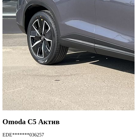
Omoda C5 Актив
EDE*******036257