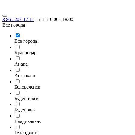
8 861 207-17-11
Пн-Пт 9:00 - 18:00
Все города
Все города
Краснодар
Анапа
Астрахань
Белореченск
Будённовск
Буденовск
Владикавказ
Геленджик