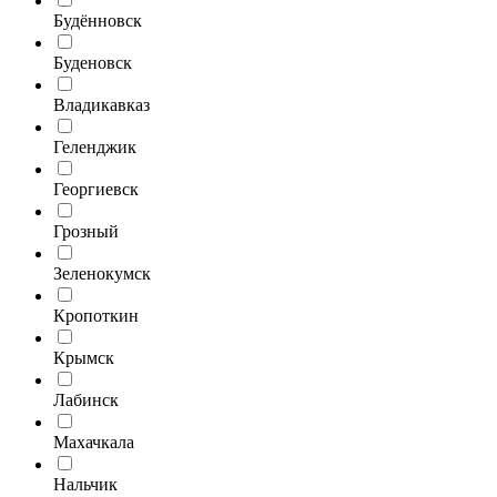
Будённовск
Буденовск
Владикавказ
Геленджик
Георгиевск
Грозный
Зеленокумск
Кропоткин
Крымск
Лабинск
Махачкала
Нальчик