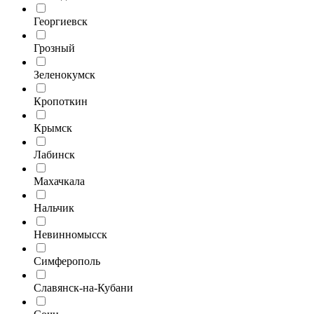
Георгиевск
Грозный
Зеленокумск
Кропоткин
Крымск
Лабинск
Махачкала
Нальчик
Невинномысск
Симферополь
Славянск-на-Кубани