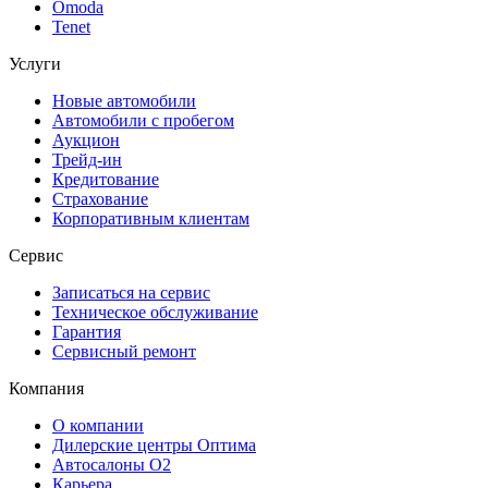
Omoda
Tenet
Услуги
Новые автомобили
Автомобили с пробегом
Аукцион
Трейд-ин
Кредитование
Страхование
Корпоративным клиентам
Сервис
Записаться на сервис
Техническое обслуживание
Гарантия
Сервисный ремонт
Компания
О компании
Дилерские центры Оптима
Автосалоны О2
Карьера