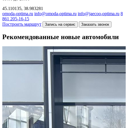
45.110135, 38.983281
omoda-optima.ru
info@omoda-optima.ru
info@jaecoo-optima.ru
8
861 205-16-15
Построить маршрут
Запись на сервис
Заказать звонок
Рекомендованные новые автомобили