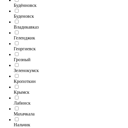
Будённовск
Буденовск
Владикавказ
Геленджик
Георгиевск
Грозный
Зеленокумск
Кропоткин
Крымск
Лабинск
Махачкала
Нальчик