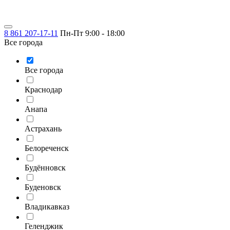
8 861 207-17-11
Пн-Пт 9:00 - 18:00
Все города
Все города
Краснодар
Анапа
Астрахань
Белореченск
Будённовск
Буденовск
Владикавказ
Геленджик