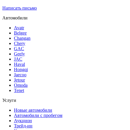
Написать письмо
Автомобили
Avatr
Belgee
Changan
Chery
GAC
Geely
JAC
Haval
Hongqi
Jaecoo
Jetour
Omoda
Tenet
Услуги
Новые автомобили
Автомобили с пробегом
Аукцион
Трейд-ин