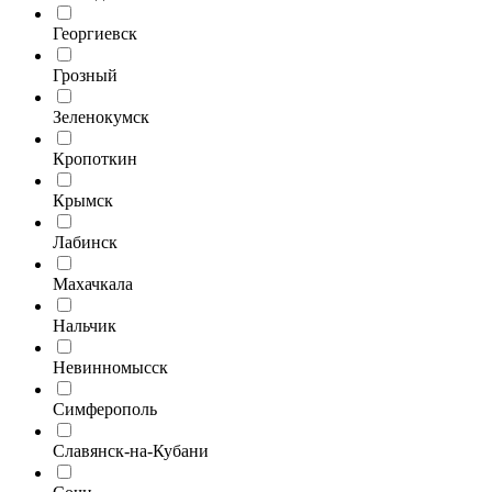
Георгиевск
Грозный
Зеленокумск
Кропоткин
Крымск
Лабинск
Махачкала
Нальчик
Невинномысск
Симферополь
Славянск-на-Кубани