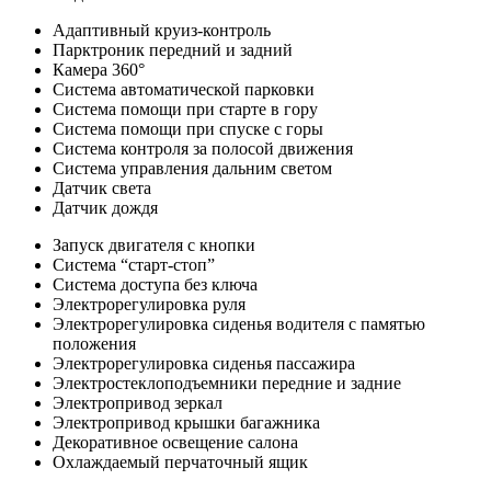
Адаптивный круиз-контроль
Парктроник передний и задний
Камера 360°
Система автоматической парковки
Система помощи при старте в гору
Система помощи при спуске с горы
Система контроля за полосой движения
Система управления дальним светом
Датчик света
Датчик дождя
Запуск двигателя с кнопки
Система “старт-стоп”
Система доступа без ключа
Электрорегулировка руля
Электрорегулировка сиденья водителя с памятью
положения
Электрорегулировка сиденья пассажира
Электростеклоподъемники передние и задние
Электропривод зеркал
Электропривод крышки багажника
Декоративное освещение салона
Охлаждаемый перчаточный ящик