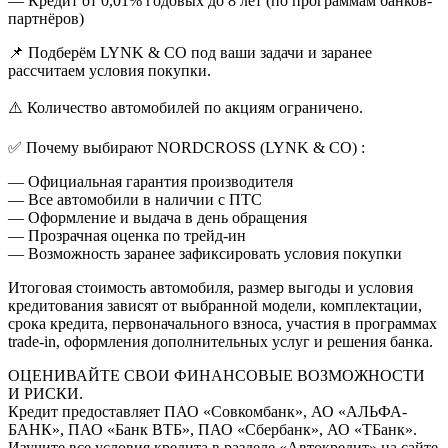
— Кредит от 0,01% годовых до 8 лет (по программам банков-
партнёров)
📌 Подберём LYNK & CO под ваши задачи и заранее
рассчитаем условия покупки.
⚠️ Количество автомобилей по акциям ограничено.
✅ Почему выбирают NORDCROSS (LYNK & CO) :
— Официальная гарантия производителя
— Все автомобили в наличии с ПТС
— Оформление и выдача в день обращения
— Прозрачная оценка по трейд-ин
— Возможность заранее зафиксировать условия покупки
Итоговая стоимость автомобиля, размер выгоды и условия
кредитования зависят от выбранной модели, комплектации,
срока кредита, первоначального взноса, участия в программах
trade-in, оформления дополнительных услуг и решения банка.
ОЦЕНИВАЙТЕ СВОИ ФИНАНСОВЫЕ ВОЗМОЖНОСТИ
И РИСКИ.
Кредит предоставляет ПАО «Совкомбанк», АО «АЛЬФА-
БАНК», ПАО «Банк ВТБ», ПАО «Сбербанк», АО «ТБанк».
Изучите все условия кредита в разделе «Автокредит» на сайте