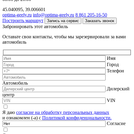
45.040095, 39.006601
optima-geely.ru
info@optima-geely.ru
8 861 205-16-50
Построить маршрут
Запись на сервис
Заказать звонок
Забронировать этот автомобиль
Оставьте свои контакты, чтобы мы зарезервировали за вами
автомобиль
Имя
Город
Телефон
Автомобиль
Дилерский
центр
VIN
Я даю
согласие на обработку персональных данных
и ознакомлен (-а) с
Политикой конфиденциальности.
Согласие