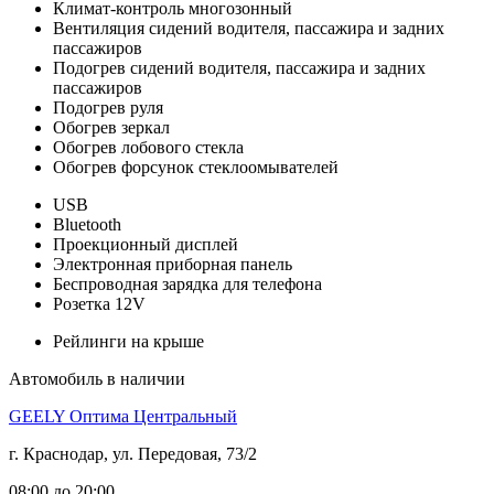
Климат-контроль многозонный
Вентиляция сидений водителя, пассажира и задних
пассажиров
Подогрев сидений водителя, пассажира и задних
пассажиров
Подогрев руля
Обогрев зеркал
Обогрев лобового стекла
Обогрев форсунок стеклоомывателей
USB
Bluetooth
Проекционный дисплей
Электронная приборная панель
Беспроводная зарядка для телефона
Розетка 12V
Рейлинги на крыше
Автомобиль в наличии
GEELY Оптима Центральный
г. Краснодар, ул. Передовая, 73/2
08:00 до 20:00