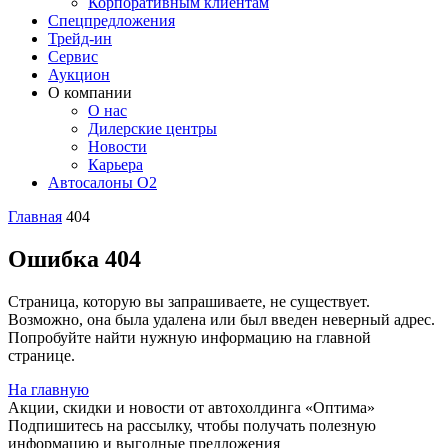
Корпоративным клиентам
Спецпредложения
Трейд-ин
Сервис
Аукцион
О компании
О нас
Дилерские центры
Новости
Карьера
Автосалоны O2
Главная
404
Ошибка 404
Страница, которую вы запрашиваете, не существует.
Возможно, она была удалена или был введен неверный адрес.
Попробуйте найти нужную информацию на главной
странице.
На главную
Акции, скидки и новости от автохолдинга «Оптима»
Подпишитесь на рассылку, чтобы получать полезную
информацию и выгодные предложения