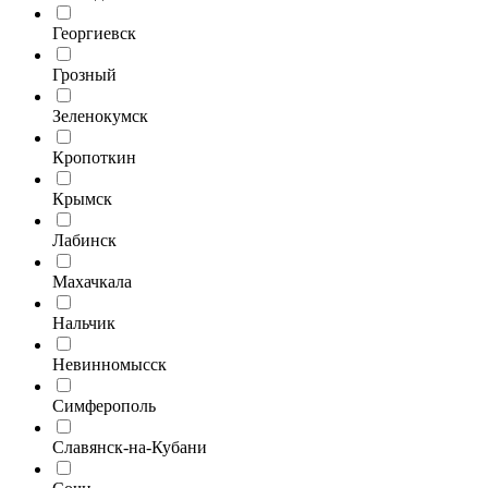
Георгиевск
Грозный
Зеленокумск
Кропоткин
Крымск
Лабинск
Махачкала
Нальчик
Невинномысск
Симферополь
Славянск-на-Кубани