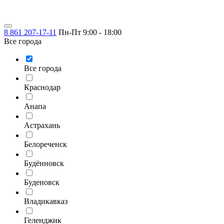
8 861 207-17-11
Пн-Пт 9:00 - 18:00
Все города
Все города
Краснодар
Анапа
Астрахань
Белореченск
Будённовск
Буденовск
Владикавказ
Геленджик