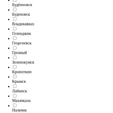
Будённовск
Буденовск
Владикавказ
Геленджик
Георгиевск
Грозный
Зеленокумск
Кропоткин
Крымск
Лабинск
Махачкала
Нальчик