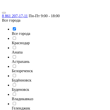
8 861 207-17-11
Пн-Пт 9:00 - 18:00
Все города
Все города
Краснодар
Анапа
Астрахань
Белореченск
Будённовск
Буденовск
Владикавказ
Геленджик