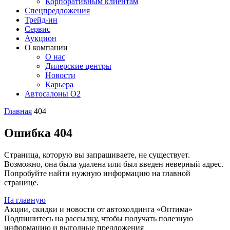
Корпоративным клиентам
Спецпредложения
Трейд-ин
Сервис
Аукцион
О компании
О нас
Дилерские центры
Новости
Карьера
Автосалоны O2
Главная
404
Ошибка 404
Страница, которую вы запрашиваете, не существует.
Возможно, она была удалена или был введен неверный адрес.
Попробуйте найти нужную информацию на главной
странице.
На главную
Акции, скидки и новости от автохолдинга «Оптима»
Подпишитесь на рассылку, чтобы получать полезную
информацию и выгодные предложения