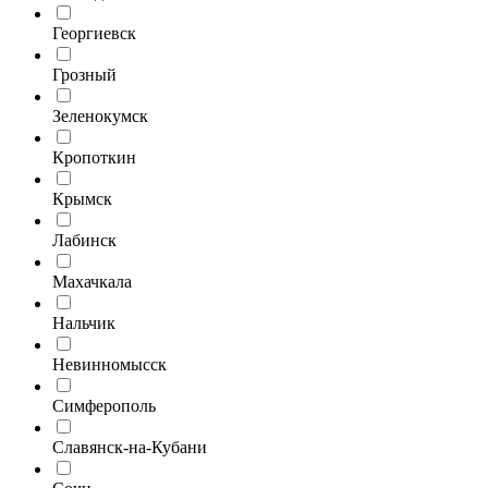
Георгиевск
Грозный
Зеленокумск
Кропоткин
Крымск
Лабинск
Махачкала
Нальчик
Невинномысск
Симферополь
Славянск-на-Кубани