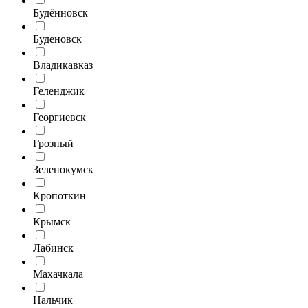
Будённовск
Буденовск
Владикавказ
Геленджик
Георгиевск
Грозный
Зеленокумск
Кропоткин
Крымск
Лабинск
Махачкала
Нальчик