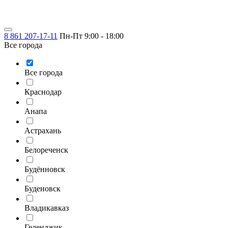
8 861 207-17-11
Пн-Пт 9:00 - 18:00
Все города
Все города
Краснодар
Анапа
Астрахань
Белореченск
Будённовск
Буденовск
Владикавказ
Геленджик