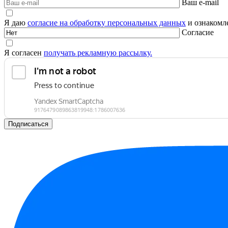
Ваш e-mail
Я даю
согласие на обработку персональных данных
и ознакомле
Согласие
Я согласен
получать рекламную рассылку.