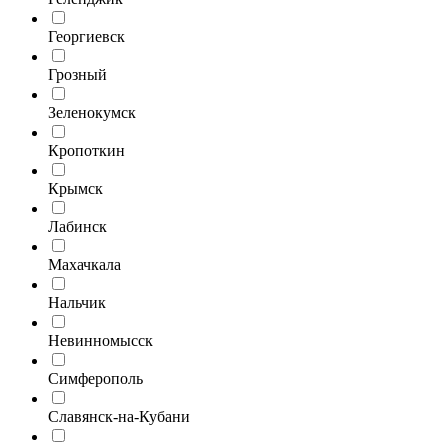
Георгиевск
Грозный
Зеленокумск
Кропоткин
Крымск
Лабинск
Махачкала
Нальчик
Невинномысск
Симферополь
Славянск-на-Кубани