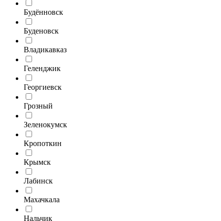
Будённовск
Буденовск
Владикавказ
Геленджик
Георгиевск
Грозный
Зеленокумск
Кропоткин
Крымск
Лабинск
Махачкала
Нальчик