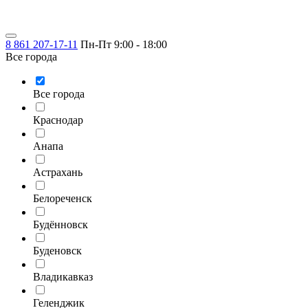
8 861 207-17-11
Пн-Пт 9:00 - 18:00
Все города
Все города
Краснодар
Анапа
Астрахань
Белореченск
Будённовск
Буденовск
Владикавказ
Геленджик