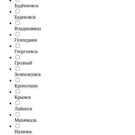
Будённовск
Буденовск
Владикавказ
Геленджик
Георгиевск
Грозный
Зеленокумск
Кропоткин
Крымск
Лабинск
Махачкала
Нальчик