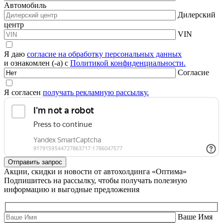
Автомобиль
Дилерский
центр
VIN
Я даю
согласие на обработку персональных данных
и ознакомлен (-а) с
Политикой конфиденциальности.
Согласие
Я согласен
получать рекламную рассылку.
Акции, скидки и новости от автохолдинга «Оптима»
Подпишитесь на рассылку, чтобы получать полезную
информацию и выгодные предложения
Ваше Имя