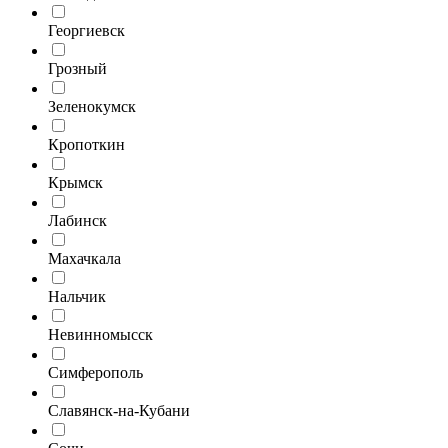
Георгиевск
Грозный
Зеленокумск
Кропоткин
Крымск
Лабинск
Махачкала
Нальчик
Невинномысск
Симферополь
Славянск-на-Кубани