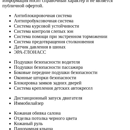
Информация носит справочный характер и не является
публичной офертой.
Антиблокировочная система
Антипробуксовочная система
Система курсовой устойчивости
Система контроля слепых зон
Система помощи при экстренном торможении
Система предотвращения столкновения
Датчик давления в шинах
ЭРА-ГЛОНАСС
Подушки безопасности водителя
Подушки безопасности пассажира
Боковые передние подушки безопасности
Оконные шторки безопасности
Блокировка замков задних дверей
Система крепления детских автокресел
Дистанционный запуск двигателя
Иммобилайзер
Кожаная обивка салона
Отделка потолка черного цвета
Кожаный руль
Панорамная крыша