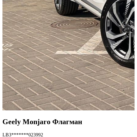
Geely Monjaro Флагман
LB3*******023992