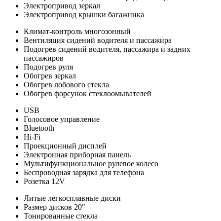
Электропривод зеркал
Электропривод крышки багажника
Климат-контроль многозонный
Вентиляция сидений водителя и пассажира
Подогрев сидений водителя, пассажира и задних
пассажиров
Подогрев руля
Обогрев зеркал
Обогрев лобового стекла
Обогрев форсунок стеклоомывателей
USB
Голосовое управление
Bluetooth
Hi-Fi
Проекционный дисплей
Электронная приборная панель
Мультифункциональное рулевое колесо
Беспроводная зарядка для телефона
Розетка 12V
Литые легкосплавные диски
Размер дисков 20″
Тонированные стекла