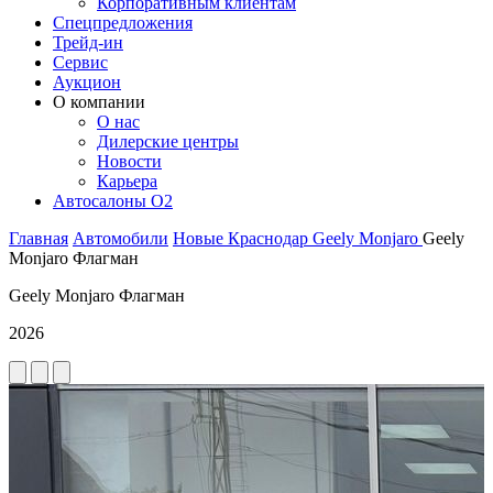
Корпоративным клиентам
Спецпредложения
Трейд-ин
Сервис
Аукцион
О компании
О нас
Дилерские центры
Новости
Карьера
Автосалоны O2
Главная
Автомобили
Новые
Краснодар
Geely
Monjaro
Geely
Monjaro Флагман
Geely Monjaro Флагман
2026