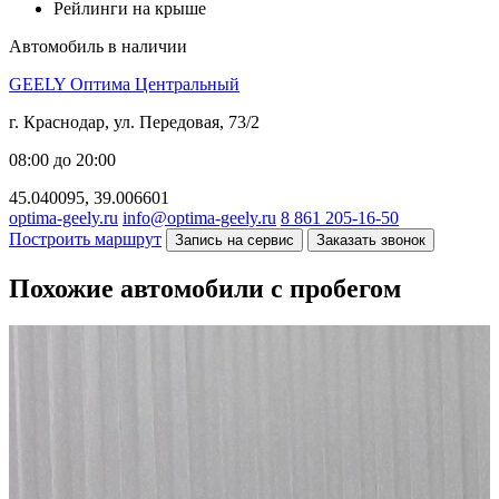
Рейлинги на крыше
Автомобиль в наличии
GEELY Оптима Центральный
г. Краснодар, ул. Передовая, 73/2
08:00 до 20:00
45.040095, 39.006601
optima-geely.ru
info@optima-geely.ru
8 861 205-16-50
Построить маршрут
Запись на сервис
Заказать звонок
Похожие автомобили с пробегом