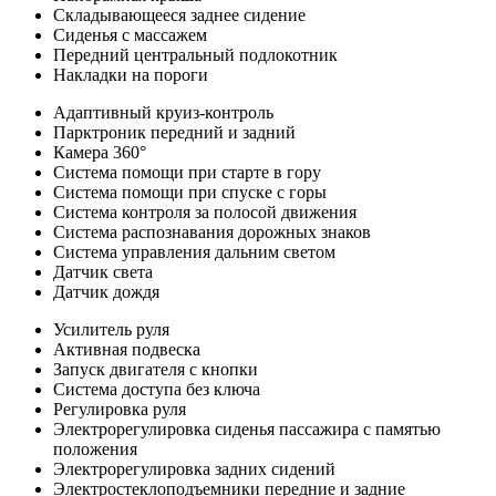
Складывающееся заднее сидение
Сиденья с массажем
Передний центральный подлокотник
Накладки на пороги
Адаптивный круиз-контроль
Парктроник передний и задний
Камера 360°
Система помощи при старте в гору
Система помощи при спуске с горы
Система контроля за полосой движения
Система распознавания дорожных знаков
Система управления дальним светом
Датчик света
Датчик дождя
Усилитель руля
Активная подвеска
Запуск двигателя с кнопки
Система доступа без ключа
Регулировка руля
Электрорегулировка сиденья пассажира с памятью
положения
Электрорегулировка задних сидений
Электростеклоподъемники передние и задние