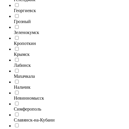
Георгиевск
Грозный
Зеленокумск
Кропоткин
Крымск
Лабинск
Махачкала
Нальчик
Невинномысск
Симферополь
Славянск-на-Кубани