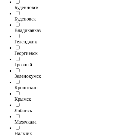
Будённовск
Буденовск
Владикавказ
Геленджик
Георгиевск
Грозный
Зеленокумск
Кропоткин
Крымск
Лабинск
Махачкала
Нальчик