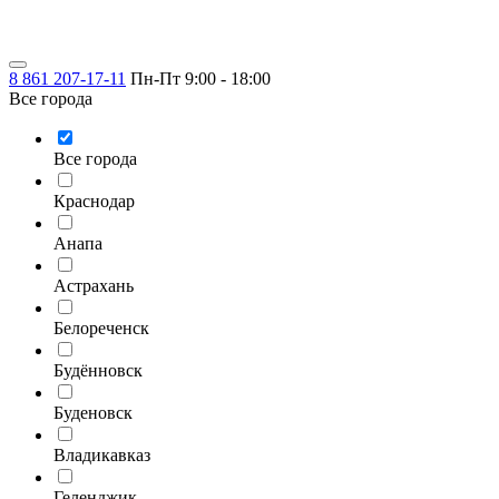
8 861 207-17-11
Пн-Пт 9:00 - 18:00
Все города
Все города
Краснодар
Анапа
Астрахань
Белореченск
Будённовск
Буденовск
Владикавказ
Геленджик