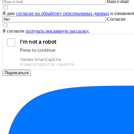
Ваш e-mail
Я даю
согласие на обработку персональных данных
и ознакомле
Согласие
Я согласен
получать рекламную рассылку.