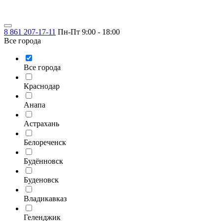
8 861 207-17-11
Пн-Пт 9:00 - 18:00
Все города
Все города
Краснодар
Анапа
Астрахань
Белореченск
Будённовск
Буденовск
Владикавказ
Геленджик