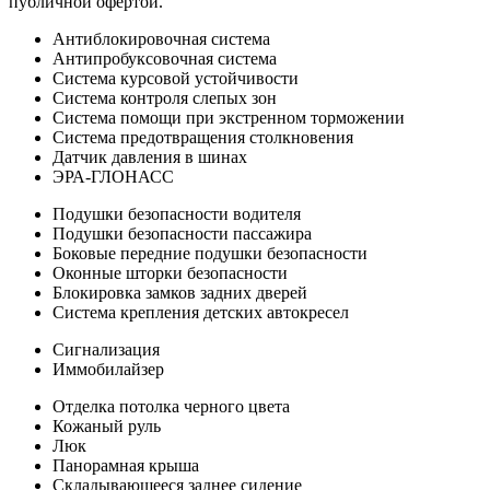
публичной офертой.
Антиблокировочная система
Антипробуксовочная система
Система курсовой устойчивости
Система контроля слепых зон
Система помощи при экстренном торможении
Система предотвращения столкновения
Датчик давления в шинах
ЭРА-ГЛОНАСС
Подушки безопасности водителя
Подушки безопасности пассажира
Боковые передние подушки безопасности
Оконные шторки безопасности
Блокировка замков задних дверей
Система крепления детских автокресел
Сигнализация
Иммобилайзер
Отделка потолка черного цвета
Кожаный руль
Люк
Панорамная крыша
Складывающееся заднее сидение