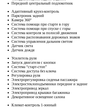
Передний центральный подлокотник
Адаптивный круиз-контроль
Парктроник задний
Камера 360°
Система помощи при старте в гору
Система помощи при спуске с горы
Система контроля за полосой движения
Система распознавания дорожных знаков
Система управления дальним светом
Датчик света
Датчик дождя
Усилитель руля
Запуск двигателя с кнопки
Система “старт-стоп”
Система доступа без ключа
Регулировка руля
Электрорегулировка сиденья пассажира
Электростеклоподъемники передние и задние
Электропривод зеркал
Электропривод крышки багажника
Декоративное освещение салона
Климат-контроль 1-зонный