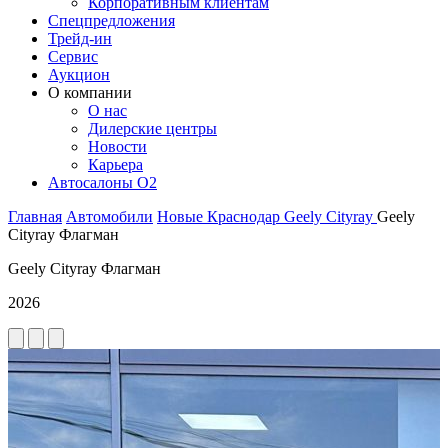
Корпоративным клиентам
Спецпредложения
Трейд-ин
Сервис
Аукцион
О компании
О нас
Дилерские центры
Новости
Карьера
Автосалоны O2
Главная
Автомобили
Новые
Краснодар
Geely
Cityray
Geely
Cityray Флагман
Geely Cityray Флагман
2026