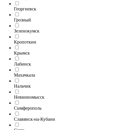
Георгиевск
Грозный
Зеленокумск
Кропоткин
Крымск
Лабинск
Махачкала
Нальчик
Невинномысск
Симферополь
Славянск-на-Кубани