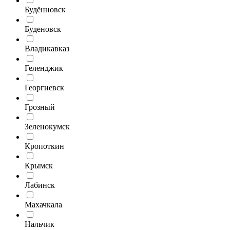
Будённовск
Буденовск
Владикавказ
Геленджик
Георгиевск
Грозный
Зеленокумск
Кропоткин
Крымск
Лабинск
Махачкала
Нальчик