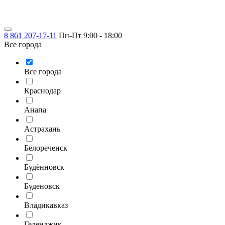
8 861 207-17-11
Пн-Пт 9:00 - 18:00
Все города
Все города
Краснодар
Анапа
Астрахань
Белореченск
Будённовск
Буденовск
Владикавказ
Геленджик