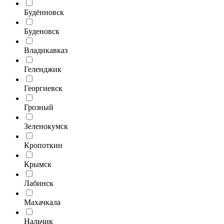
Будённовск
Буденовск
Владикавказ
Геленджик
Георгиевск
Грозный
Зеленокумск
Кропоткин
Крымск
Лабинск
Махачкала
Нальчик