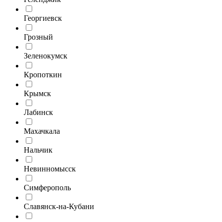
Георгиевск
Грозный
Зеленокумск
Кропоткин
Крымск
Лабинск
Махачкала
Нальчик
Невинномысск
Симферополь
Славянск-на-Кубани