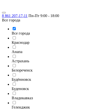
8 861 207-17-11
Пн-Пт 9:00 - 18:00
Все города
Все города
Краснодар
Анапа
Астрахань
Белореченск
Будённовск
Буденовск
Владикавказ
Геленджик