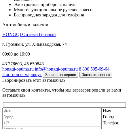
Электронная приборная панель
Мультифункциональное рулевое колесо
Беспроводная зарядка для телефона
Автомобиль в наличии
HONGQI Оптима Грозный
г. Грозный, ул. Химзаводская, 74
09:00 до 19:00
43.276603, 45.659848
hongqi-optima.ru
info@hongqi-optima.ru
8 800 505-69-64
Построить маршрут
Запись на сервис
Заказать звонок
Забронировать этот автомобиль
Оставьте свои контакты, чтобы мы зарезервировали за вами
автомобиль
Имя
Город
Телефон