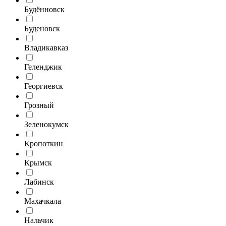
Будённовск
Буденовск
Владикавказ
Геленджик
Георгиевск
Грозный
Зеленокумск
Кропоткин
Крымск
Лабинск
Махачкала
Нальчик