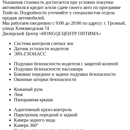
Указанная стоимость достигается при условии покупки
автомобиля в кредит и/или сдаче своего авто по программе
Trаdе-in. Подробности уточняйте у специалистов отдела
продаж автомобилей.
Мы работаем ежедневно с 9:00 до 20:00 по адресу: г. Грозный,
улица Химзаводская 74
Дилерский Центр «HONGQI ЦЕНТР ОПТИМА»
Система контроля слепых зон
Датчик усталости водителя
ЭРА-ГЛОНАСС
Подушки безопасности водителя с защитой коленей
Подушки безопасности пассажира
Боковые передние и задние подушки безопасности
Оконные шторки безопасности
Кожаный руль
Люк
Панорамная крыша
Адаптивный круиз-контроль
Парктроник передний и задний
Камера заднего вида
Камера 360°