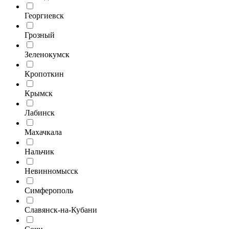
Георгиевск
Грозный
Зеленокумск
Кропоткин
Крымск
Лабинск
Махачкала
Нальчик
Невинномысск
Симферополь
Славянск-на-Кубани