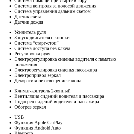
Система помощи при старте в гору
Система контроля за полосой движения
Система управления дальним светом
Датчик света
Датчик дождя
Усилитель руля
Запуск двигателя с кнопки
Система “старт-стоп”
Система доступа без ключа
Регулировка руля
Электрорегулировка сиденья водителя с памятью
положения
Электрорегулировка сиденья пассажира
Электропривод зеркал
Декоративное освещение салона
Климат-контроль 2-зонный
Вентиляция сидений водителя и пассажира
Подогрев сидений водителя и пассажира
Обогрев зеркал
USB
Функция Apple CarPlay
Функция Android Auto
Bluetooth