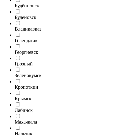
Будённовск
Буденовск
Владикавказ
Геленджик
Георгиевск
Грозный
Зеленокумск
Кропоткин
Крымск
Лабинск
Махачкала
Нальчик