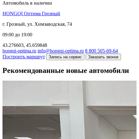
Автомобиль в наличии
HONGQI Оптима Грозный
г. Грозный, ул. Химзаводская, 74
09:00 до 19:00
43.276603, 45.659848
hongqi-optima.ru
info@hongqi-optima.ru
8 800 505-69-64
Построить маршрут
Запись на сервис
Заказать звонок
Рекомендованные новые автомобили