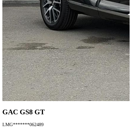
GAC GS8 GT
LMG*******062489