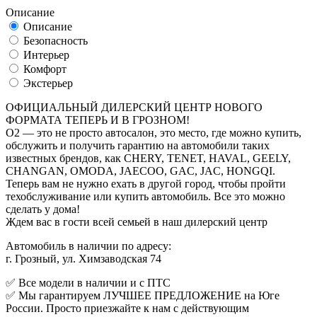
Описание
Описание
Безопасность
Интерьер
Комфорт
Экстерьер
ОФИЦИАЛЬНЫЙ ДИЛЕРСКИЙ ЦЕНТР НОВОГО
ФОРМАТА ТЕПЕРЬ И В ГРОЗНОМ!
О2 — это не просто автосалон, это место, где можно купить,
обслужить и получить гарантию на автомобили таких
известных брендов, как CHERY, TENET, HAVAL, GEELY,
CHANGAN, OMODA, JAECOO, GAC, JAC, HONGQI.
Теперь вам не нужно ехать в другой город, чтобы пройти
техобслуживание или купить автомобиль. Все это можно
сделать у дома!
Ждем вас в гости всей семьей в наш дилерский центр
Автомобиль в наличии по адресу:
г. Грозный, ул. Химзаводская 74
✅ Все модели в наличии и с ПТС
✅ Мы гарантируем ЛУЧШЕЕ ПРЕДЛОЖЕНИЕ на Юге
России. Просто приезжайте к нам с действующим