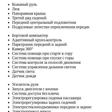
Кожаный руль
Люк
Панорамная крыша
Третий ряд сидений
Передний центральный подлокотник
Подрулевые лепестки переключения передач
Бортовой компьютер
Адаптивный круиз-контроль
Парктроник передний и задний
Камера 360°
Система помощи при старте в гору
Система помощи при спуске с горы
Система контроля за полосой движения
Система управления дальним светом
Датчик света
Датчик дождя
Усилитель руля
Запуск двигателя с кнопки
Система доступа без ключа
Электрорегулировка сиденья пассажира
Электрорегулировка задних сидений
Электростеклоподъемники передние и задние
Электропривод зеркал