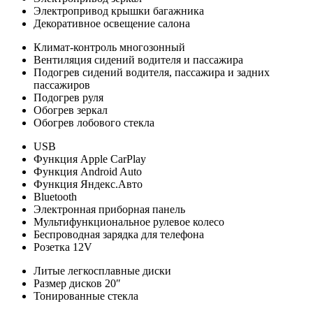
Электропривод крышки багажника
Декоративное освещение салона
Климат-контроль многозонный
Вентиляция сидений водителя и пассажира
Подогрев сидений водителя, пассажира и задних
пассажиров
Подогрев руля
Обогрев зеркал
Обогрев лобового стекла
USB
Функция Apple CarPlay
Функция Android Auto
Функция Яндекс.Авто
Bluetooth
Электронная приборная панель
Мультифункциональное рулевое колесо
Беспроводная зарядка для телефона
Розетка 12V
Литые легкосплавные диски
Размер дисков 20″
Тонированные стекла