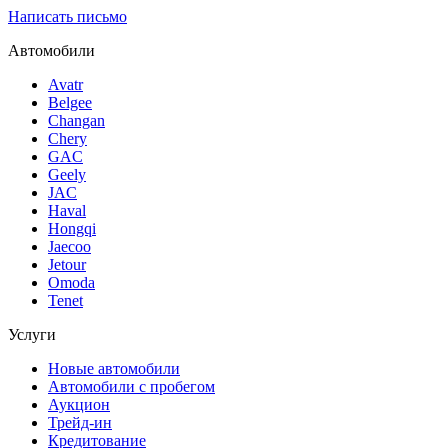
Написать письмо
Автомобили
Avatr
Belgee
Changan
Chery
GAC
Geely
JAC
Haval
Hongqi
Jaecoo
Jetour
Omoda
Tenet
Услуги
Новые автомобили
Автомобили с пробегом
Аукцион
Трейд-ин
Кредитование