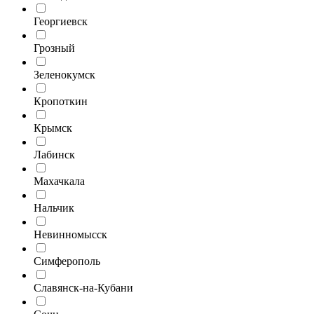
Георгиевск
Грозный
Зеленокумск
Кропоткин
Крымск
Лабинск
Махачкала
Нальчик
Невинномысск
Симферополь
Славянск-на-Кубани