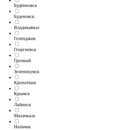
Будённовск
Буденовск
Владикавказ
Геленджик
Георгиевск
Грозный
Зеленокумск
Кропоткин
Крымск
Лабинск
Махачкала
Нальчик