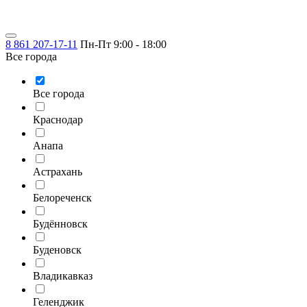
8 861 207-17-11
Пн-Пт 9:00 - 18:00
Все города
Все города
Краснодар
Анапа
Астрахань
Белореченск
Будённовск
Буденовск
Владикавказ
Геленджик