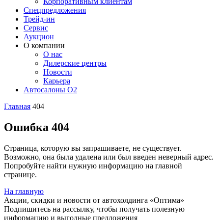
Корпоративным клиентам
Спецпредложения
Трейд-ин
Сервис
Аукцион
О компании
О нас
Дилерские центры
Новости
Карьера
Автосалоны O2
Главная
404
Ошибка 404
Страница, которую вы запрашиваете, не существует.
Возможно, она была удалена или был введен неверный адрес.
Попробуйте найти нужную информацию на главной
странице.
На главную
Акции, скидки и новости от автохолдинга «Оптима»
Подпишитесь на рассылку, чтобы получать полезную
информацию и выгодные предложения