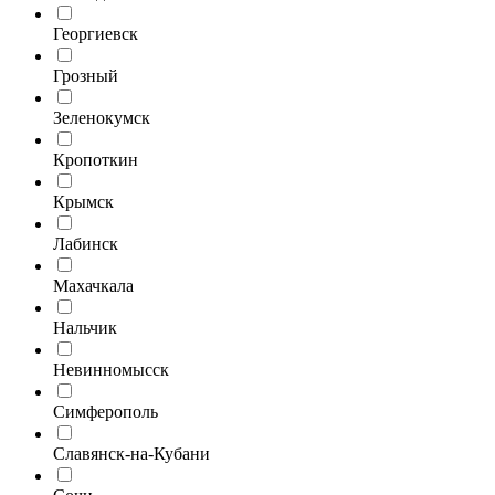
Георгиевск
Грозный
Зеленокумск
Кропоткин
Крымск
Лабинск
Махачкала
Нальчик
Невинномысск
Симферополь
Славянск-на-Кубани