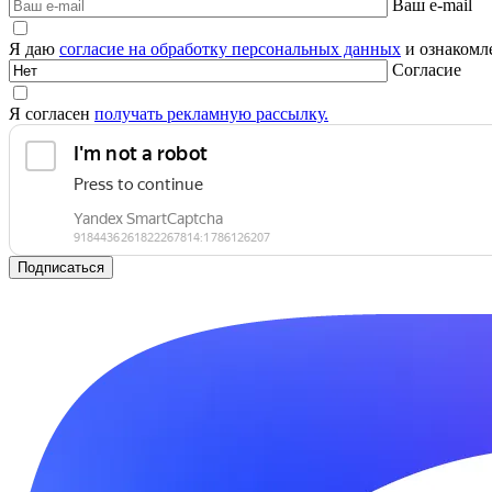
Ваш e-mail
Я даю
согласие на обработку персональных данных
и ознакомле
Согласие
Я согласен
получать рекламную рассылку.