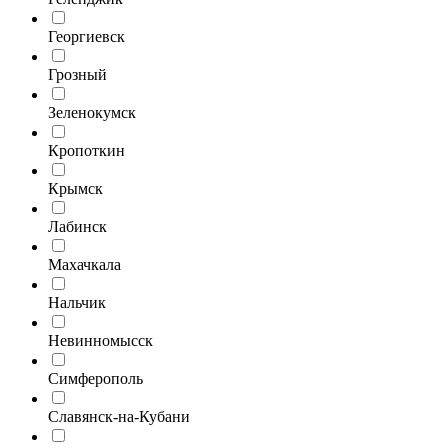
Георгиевск
Грозный
Зеленокумск
Кропоткин
Крымск
Лабинск
Махачкала
Нальчик
Невинномысск
Симферополь
Славянск-на-Кубани