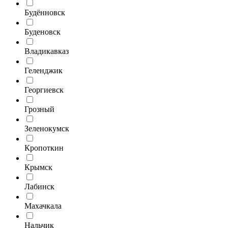
Будённовск
Буденовск
Владикавказ
Геленджик
Георгиевск
Грозный
Зеленокумск
Кропоткин
Крымск
Лабинск
Махачкала
Нальчик