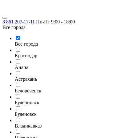
8 861 207-17-11
Пн-Пт 9:00 - 18:00
Все города
Все города
Краснодар
Анапа
Астрахань
Белореченск
Будённовск
Буденовск
Владикавказ
Геленджик