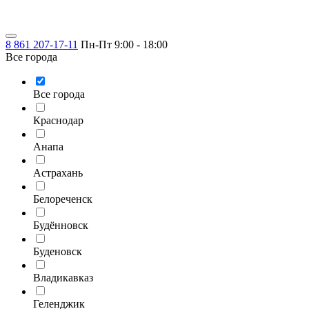
8 861 207-17-11
Пн-Пт 9:00 - 18:00
Все города
Все города
Краснодар
Анапа
Астрахань
Белореченск
Будённовск
Буденовск
Владикавказ
Геленджик