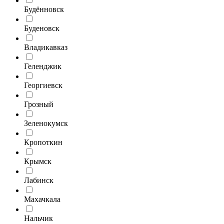
Будённовск
Буденовск
Владикавказ
Геленджик
Георгиевск
Грозный
Зеленокумск
Кропоткин
Крымск
Лабинск
Махачкала
Нальчик