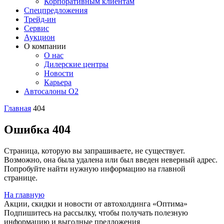
Корпоративным клиентам
Спецпредложения
Трейд-ин
Сервис
Аукцион
О компании
О нас
Дилерские центры
Новости
Карьера
Автосалоны O2
Главная
404
Ошибка 404
Страница, которую вы запрашиваете, не существует.
Возможно, она была удалена или был введен неверный адрес.
Попробуйте найти нужную информацию на главной
странице.
На главную
Акции, скидки и новости от автохолдинга «Оптима»
Подпишитесь на рассылку, чтобы получать полезную
информацию и выгодные предложения