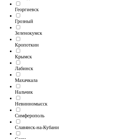
Георгиевск
Грозный
Зеленокумск
Кропоткин
Крымск
Лабинск
Махачкала
Нальчик
Невинномысск
Симферополь
Славянск-на-Кубани