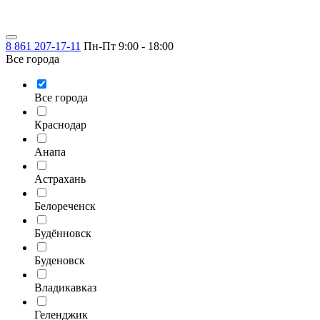
8 861 207-17-11
Пн-Пт 9:00 - 18:00
Все города
Все города
Краснодар
Анапа
Астрахань
Белореченск
Будённовск
Буденовск
Владикавказ
Геленджик