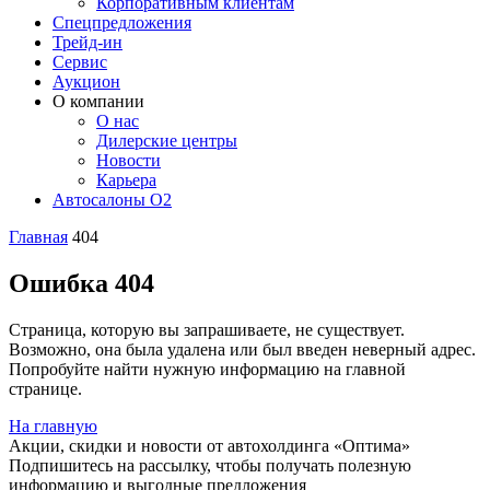
Корпоративным клиентам
Спецпредложения
Трейд-ин
Сервис
Аукцион
О компании
О нас
Дилерские центры
Новости
Карьера
Автосалоны O2
Главная
404
Ошибка 404
Страница, которую вы запрашиваете, не существует.
Возможно, она была удалена или был введен неверный адрес.
Попробуйте найти нужную информацию на главной
странице.
На главную
Акции, скидки и новости от автохолдинга «Оптима»
Подпишитесь на рассылку, чтобы получать полезную
информацию и выгодные предложения