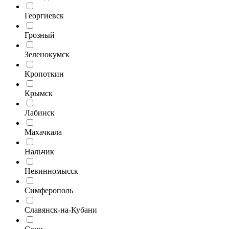
Георгиевск
Грозный
Зеленокумск
Кропоткин
Крымск
Лабинск
Махачкала
Нальчик
Невинномысск
Симферополь
Славянск-на-Кубани