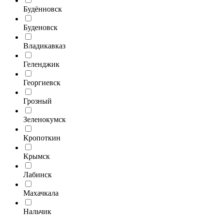
Будённовск
Буденовск
Владикавказ
Геленджик
Георгиевск
Грозный
Зеленокумск
Кропоткин
Крымск
Лабинск
Махачкала
Нальчик