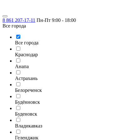
8 861 207-17-11
Пн-Пт 9:00 - 18:00
Все города
Все города
Краснодар
Анапа
Астрахань
Белореченск
Будённовск
Буденовск
Владикавказ
Геленджик