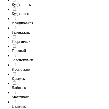
Будённовск
Буденовск
Владикавказ
Геленджик
Георгиевск
Грозный
Зеленокумск
Кропоткин
Крымск
Лабинск
Махачкала
Нальчик