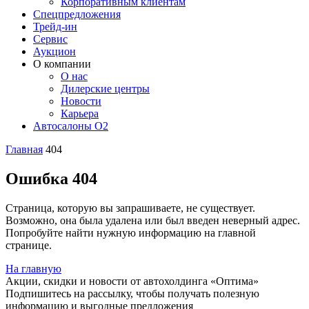
Корпоративным клиентам
Спецпредложения
Трейд-ин
Сервис
Аукцион
О компании
О нас
Дилерские центры
Новости
Карьера
Автосалоны O2
Главная
404
Ошибка 404
Страница, которую вы запрашиваете, не существует.
Возможно, она была удалена или был введен неверный адрес.
Попробуйте найти нужную информацию на главной
странице.
На главную
Акции, скидки и новости от автохолдинга «Оптима»
Подпишитесь на рассылку, чтобы получать полезную
информацию и выгодные предложения