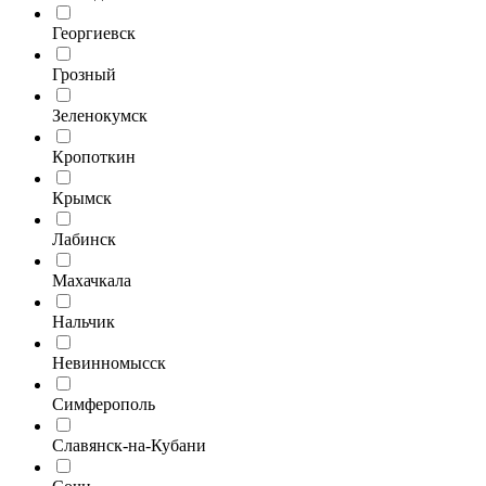
Георгиевск
Грозный
Зеленокумск
Кропоткин
Крымск
Лабинск
Махачкала
Нальчик
Невинномысск
Симферополь
Славянск-на-Кубани