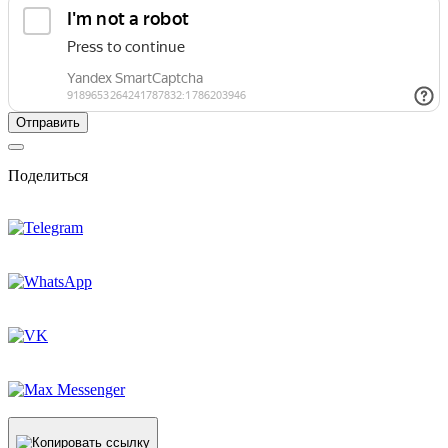
Поделиться