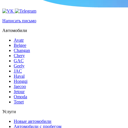
Написать письмо
Автомобили
Avatr
Belgee
Changan
Chery
GAC
Geely
JAC
Haval
Hongqi
Jaecoo
Jetour
Omoda
Tenet
Услуги
Новые автомобили
Автомобили с пробегом