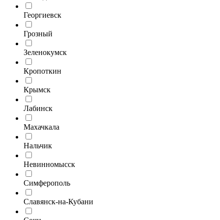
Георгиевск
Грозный
Зеленокумск
Кропоткин
Крымск
Лабинск
Махачкала
Нальчик
Невинномысск
Симферополь
Славянск-на-Кубани