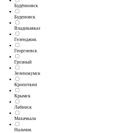
Будённовск
Буденовск
Владикавказ
Геленджик
Георгиевск
Грозный
Зеленокумск
Кропоткин
Крымск
Лабинск
Махачкала
Нальчик