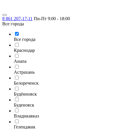
8 861 207-17-11
Пн-Пт 9:00 - 18:00
Все города
Все города
Краснодар
Анапа
Астрахань
Белореченск
Будённовск
Буденовск
Владикавказ
Геленджик