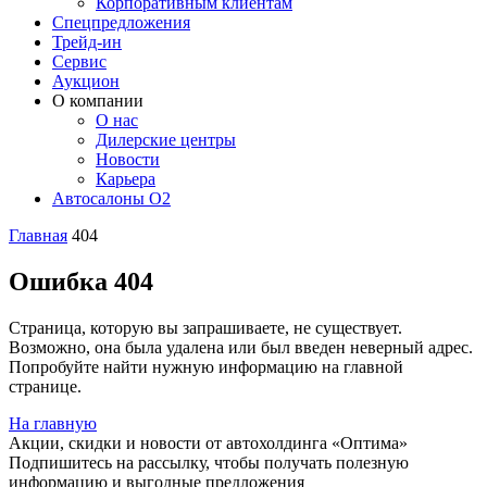
Корпоративным клиентам
Спецпредложения
Трейд-ин
Сервис
Аукцион
О компании
О нас
Дилерские центры
Новости
Карьера
Автосалоны O2
Главная
404
Ошибка 404
Страница, которую вы запрашиваете, не существует.
Возможно, она была удалена или был введен неверный адрес.
Попробуйте найти нужную информацию на главной
странице.
На главную
Акции, скидки и новости от автохолдинга «Оптима»
Подпишитесь на рассылку, чтобы получать полезную
информацию и выгодные предложения