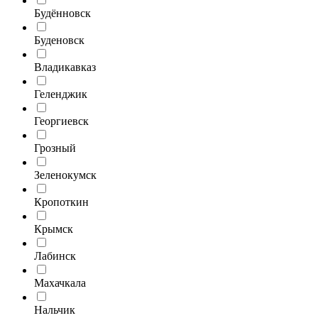
Будённовск
Буденовск
Владикавказ
Геленджик
Георгиевск
Грозный
Зеленокумск
Кропоткин
Крымск
Лабинск
Махачкала
Нальчик