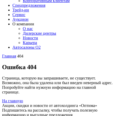
Корпоративным клиентам
Спецпредложения
Трейд-ин
Сервис
Аукцион
О компании
О нас
Дилерские центры
Новости
Карьера
Автосалоны O2
Главная
404
Ошибка 404
Страница, которую вы запрашиваете, не существует.
Возможно, она была удалена или был введен неверный адрес.
Попробуйте найти нужную информацию на главной
странице.
На главную
Акции, скидки и новости от автохолдинга «Оптима»
Подпишитесь на рассылку, чтобы получать полезную
информацию и выгодные предложения