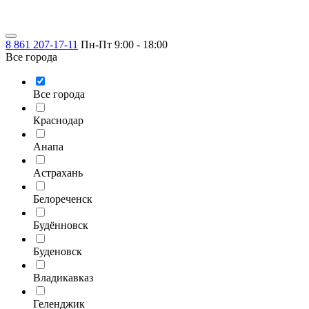
8 861 207-17-11
Пн-Пт 9:00 - 18:00
Все города
Все города
Краснодар
Анапа
Астрахань
Белореченск
Будённовск
Буденовск
Владикавказ
Геленджик