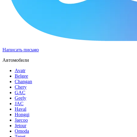
Написать письмо
Автомобили
Avatr
Belgee
Changan
Chery
GAC
Geely
JAC
Haval
Hongqi
Jaecoo
Jetour
Omoda
Tenet