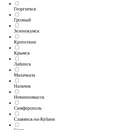
Георгиевск
Грозный
Зеленокумск
Кропоткин
Крымск
Лабинск
Махачкала
Нальчик
Невинномысск
Симферополь
Славянск-на-Кубани