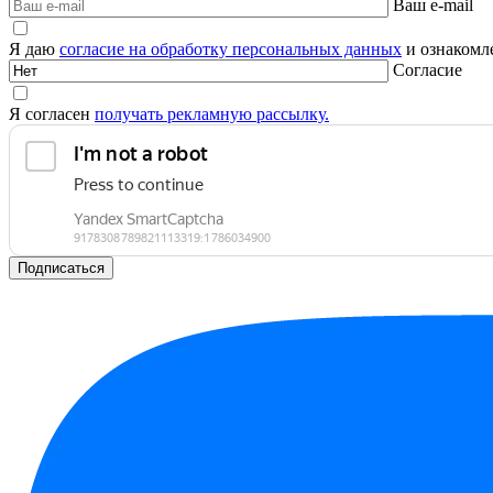
Ваш e-mail
Я даю
согласие на обработку персональных данных
и ознакомле
Согласие
Я согласен
получать рекламную рассылку.