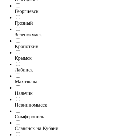
Георгиевск
Грозный
Зеленокумск
Кропоткин
Крымск
Лабинск
Махачкала
Нальчик
Невинномысск
Симферополь
Славянск-на-Кубани