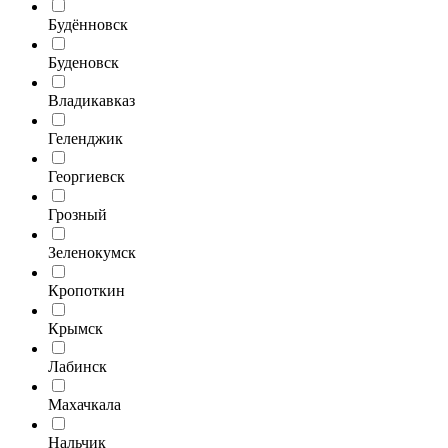
Будённовск
Буденовск
Владикавказ
Геленджик
Георгиевск
Грозный
Зеленокумск
Кропоткин
Крымск
Лабинск
Махачкала
Нальчик