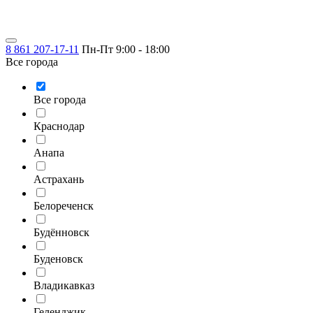
8 861 207-17-11
Пн-Пт 9:00 - 18:00
Все города
Все города
Краснодар
Анапа
Астрахань
Белореченск
Будённовск
Буденовск
Владикавказ
Геленджик