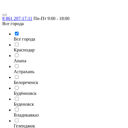
8 861 207-17-11
Пн-Пт 9:00 - 18:00
Все города
Все города
Краснодар
Анапа
Астрахань
Белореченск
Будённовск
Буденовск
Владикавказ
Геленджик