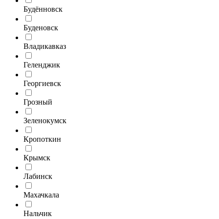
Будённовск
Буденовск
Владикавказ
Геленджик
Георгиевск
Грозный
Зеленокумск
Кропоткин
Крымск
Лабинск
Махачкала
Нальчик