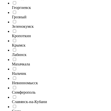
Георгиевск
Грозный
Зеленокумск
Кропоткин
Крымск
Лабинск
Махачкала
Нальчик
Невинномысск
Симферополь
Славянск-на-Кубани