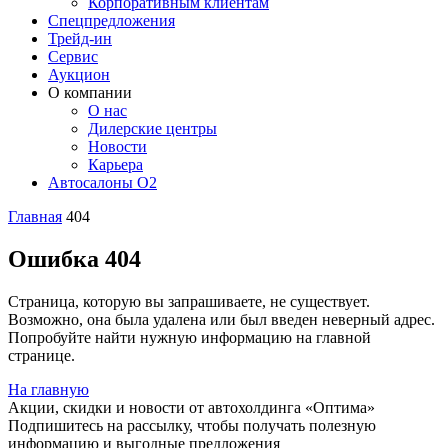
Корпоративным клиентам
Спецпредложения
Трейд-ин
Сервис
Аукцион
О компании
О нас
Дилерские центры
Новости
Карьера
Автосалоны O2
Главная
404
Ошибка 404
Страница, которую вы запрашиваете, не существует.
Возможно, она была удалена или был введен неверный адрес.
Попробуйте найти нужную информацию на главной
странице.
На главную
Акции, скидки и новости от автохолдинга «Оптима»
Подпишитесь на рассылку, чтобы получать полезную
информацию и выгодные предложения