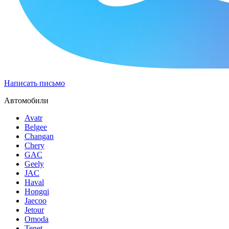
Написать письмо
Автомобили
Avatr
Belgee
Changan
Chery
GAC
Geely
JAC
Haval
Hongqi
Jaecoo
Jetour
Omoda
Tenet