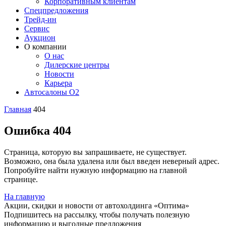
Корпоративным клиентам
Спецпредложения
Трейд-ин
Сервис
Аукцион
О компании
О нас
Дилерские центры
Новости
Карьера
Автосалоны O2
Главная
404
Ошибка 404
Страница, которую вы запрашиваете, не существует.
Возможно, она была удалена или был введен неверный адрес.
Попробуйте найти нужную информацию на главной
странице.
На главную
Акции, скидки и новости от автохолдинга «Оптима»
Подпишитесь на рассылку, чтобы получать полезную
информацию и выгодные предложения