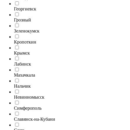
Георгиевск
Грозный
Зеленокумск
Кропоткин
Крымск
Лабинск
Махачкала
Нальчик
Невинномысск
Симферополь
Славянск-на-Кубани