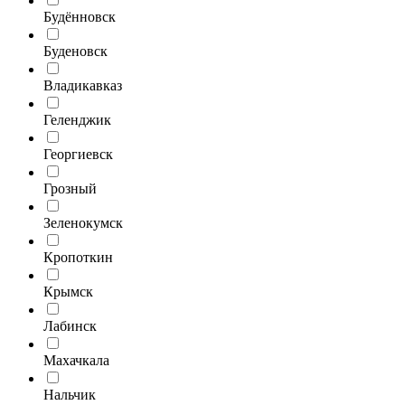
Будённовск
Буденовск
Владикавказ
Геленджик
Георгиевск
Грозный
Зеленокумск
Кропоткин
Крымск
Лабинск
Махачкала
Нальчик