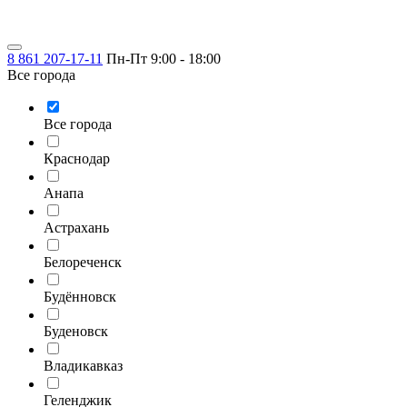
8 861 207-17-11
Пн-Пт 9:00 - 18:00
Все города
Все города
Краснодар
Анапа
Астрахань
Белореченск
Будённовск
Буденовск
Владикавказ
Геленджик