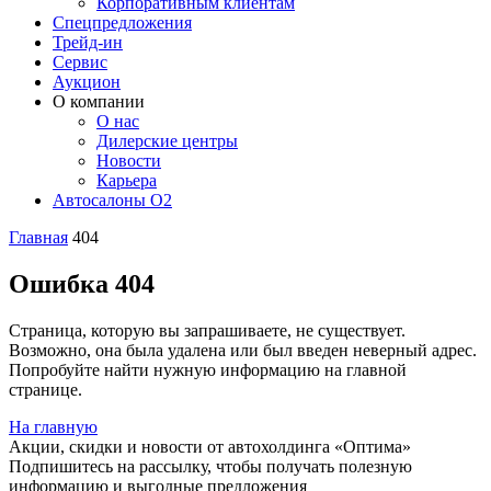
Корпоративным клиентам
Спецпредложения
Трейд-ин
Сервис
Аукцион
О компании
О нас
Дилерские центры
Новости
Карьера
Автосалоны O2
Главная
404
Ошибка 404
Страница, которую вы запрашиваете, не существует.
Возможно, она была удалена или был введен неверный адрес.
Попробуйте найти нужную информацию на главной
странице.
На главную
Акции, скидки и новости от автохолдинга «Оптима»
Подпишитесь на рассылку, чтобы получать полезную
информацию и выгодные предложения