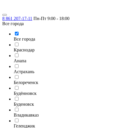
8 861 207-17-11
Пн-Пт 9:00 - 18:00
Все города
Все города
Краснодар
Анапа
Астрахань
Белореченск
Будённовск
Буденовск
Владикавказ
Геленджик