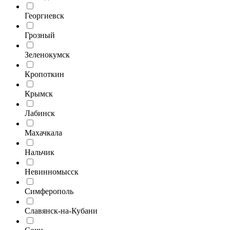
Георгиевск
Грозный
Зеленокумск
Кропоткин
Крымск
Лабинск
Махачкала
Нальчик
Невинномысск
Симферополь
Славянск-на-Кубани