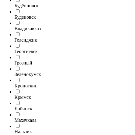
Будённовск
Буденовск
Владикавказ
Геленджик
Георгиевск
Грозный
Зеленокумск
Кропоткин
Крымск
Лабинск
Махачкала
Нальчик