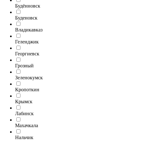
Будённовск
Буденовск
Владикавказ
Геленджик
Георгиевск
Грозный
Зеленокумск
Кропоткин
Крымск
Лабинск
Махачкала
Нальчик