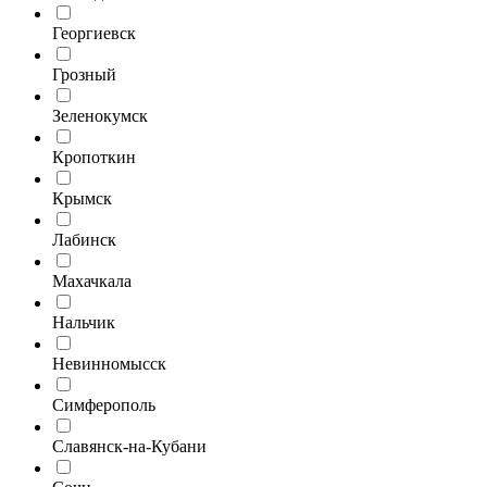
Георгиевск
Грозный
Зеленокумск
Кропоткин
Крымск
Лабинск
Махачкала
Нальчик
Невинномысск
Симферополь
Славянск-на-Кубани