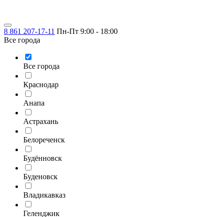
8 861 207-17-11
Пн-Пт 9:00 - 18:00
Все города
Все города
Краснодар
Анапа
Астрахань
Белореченск
Будённовск
Буденовск
Владикавказ
Геленджик