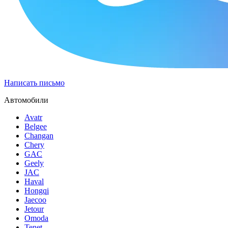
Написать письмо
Автомобили
Avatr
Belgee
Changan
Chery
GAC
Geely
JAC
Haval
Hongqi
Jaecoo
Jetour
Omoda
Tenet