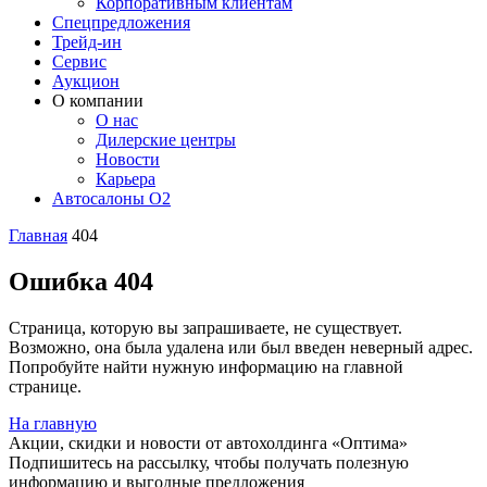
Корпоративным клиентам
Спецпредложения
Трейд-ин
Сервис
Аукцион
О компании
О нас
Дилерские центры
Новости
Карьера
Автосалоны O2
Главная
404
Ошибка 404
Страница, которую вы запрашиваете, не существует.
Возможно, она была удалена или был введен неверный адрес.
Попробуйте найти нужную информацию на главной
странице.
На главную
Акции, скидки и новости от автохолдинга «Оптима»
Подпишитесь на рассылку, чтобы получать полезную
информацию и выгодные предложения