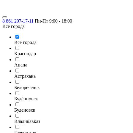
8 861 207-17-11
Пн-Пт 9:00 - 18:00
Все города
Все города
Краснодар
Анапа
Астрахань
Белореченск
Будённовск
Буденовск
Владикавказ
Геленджик