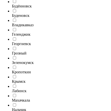
Будённовск
Буденовск
Владикавказ
Геленджик
Георгиевск
Грозный
Зеленокумск
Кропоткин
Крымск
Лабинск
Махачкала
Нальчик