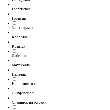
Георгиевск
Грозный
Зеленокумск
Кропоткин
Крымск
Лабинск
Махачкала
Нальчик
Невинномысск
Симферополь
Славянск-на-Кубани