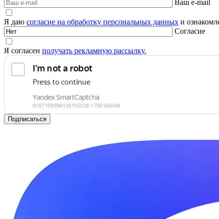
Ваш e-mail
Я даю
согласие на обработку персональных данных
и ознакомле
Согласие
Я согласен
получать рекламную рассылку.