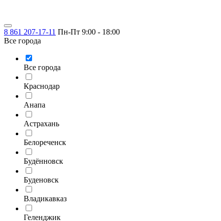
8 861 207-17-11
Пн-Пт 9:00 - 18:00
Все города
Все города
Краснодар
Анапа
Астрахань
Белореченск
Будённовск
Буденовск
Владикавказ
Геленджик