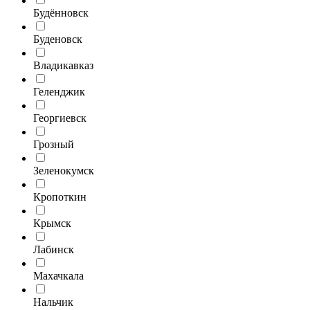
Будённовск
Буденовск
Владикавказ
Геленджик
Георгиевск
Грозный
Зеленокумск
Кропоткин
Крымск
Лабинск
Махачкала
Нальчик