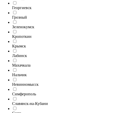
Георгиевск
Грозный
Зеленокумск
Кропоткин
Крымск
Лабинск
Махачкала
Нальчик
Невинномысск
Симферополь
Славянск-на-Кубани