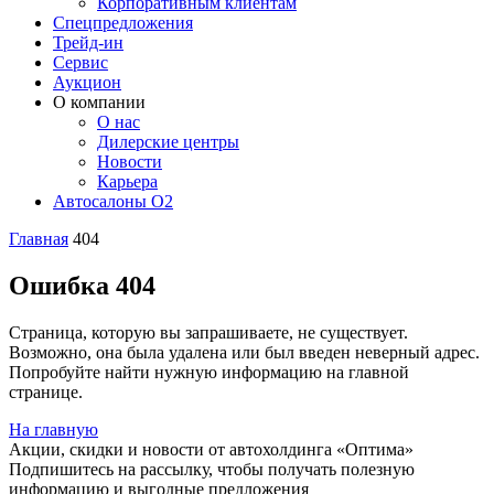
Корпоративным клиентам
Спецпредложения
Трейд-ин
Сервис
Аукцион
О компании
О нас
Дилерские центры
Новости
Карьера
Автосалоны O2
Главная
404
Ошибка 404
Страница, которую вы запрашиваете, не существует.
Возможно, она была удалена или был введен неверный адрес.
Попробуйте найти нужную информацию на главной
странице.
На главную
Акции, скидки и новости от автохолдинга «Оптима»
Подпишитесь на рассылку, чтобы получать полезную
информацию и выгодные предложения