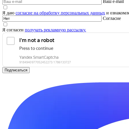
Ваш e-mail
Я даю
согласие на обработку персональных данных
и ознакомле
Согласие
Я согласен
получать рекламную рассылку.