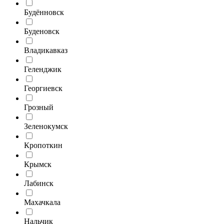
Будённовск
Буденовск
Владикавказ
Геленджик
Георгиевск
Грозный
Зеленокумск
Кропоткин
Крымск
Лабинск
Махачкала
Нальчик