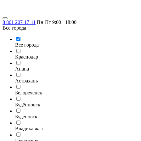
8 861 207-17-11
Пн-Пт 9:00 - 18:00
Все города
Все города
Краснодар
Анапа
Астрахань
Белореченск
Будённовск
Буденовск
Владикавказ
Геленджик