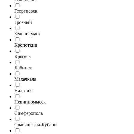
Георгиевск
Грозный
Зеленокумск
Кропоткин
Крымск
Лабинск
Махачкала
Нальчик
Невинномысск
Симферополь
Славянск-на-Кубани