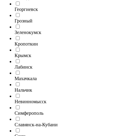
Георгиевск
Грозный
Зеленокумск
Кропоткин
Крымск
Лабинск
Махачкала
Нальчик
Невинномысск
Симферополь
Славянск-на-Кубани