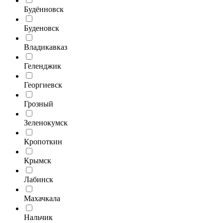
Будённовск
Буденовск
Владикавказ
Геленджик
Георгиевск
Грозный
Зеленокумск
Кропоткин
Крымск
Лабинск
Махачкала
Нальчик