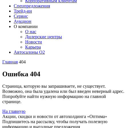
Корпоративным клиентам
Спецпредложения
Трейд-ин
Сервис
Аукцион
О компании
О нас
Дилерские центры
Новости
Карьера
Автосалоны O2
Главная
404
Ошибка 404
Страница, которую вы запрашиваете, не существует.
Возможно, она была удалена или был введен неверный адрес.
Попробуйте найти нужную информацию на главной
странице.
На главную
Акции, скидки и новости от автохолдинга «Оптима»
Подпишитесь на рассылку, чтобы получать полезную
информацию и выгодные предложения