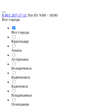
8 861 207-17-11
Пн-Пт 9:00 - 18:00
Все города
Все города
Краснодар
Анапа
Астрахань
Белореченск
Будённовск
Буденовск
Владикавказ
Геленджик