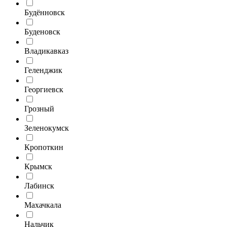
Будённовск
Буденовск
Владикавказ
Геленджик
Георгиевск
Грозный
Зеленокумск
Кропоткин
Крымск
Лабинск
Махачкала
Нальчик