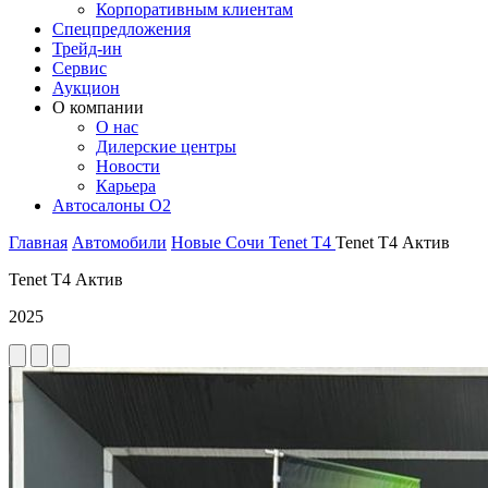
Корпоративным клиентам
Спецпредложения
Трейд-ин
Сервис
Аукцион
О компании
О нас
Дилерские центры
Новости
Карьера
Автосалоны O2
Главная
Автомобили
Новые
Сочи
Tenet
T4
Tenet T4 Актив
Tenet T4 Актив
2025