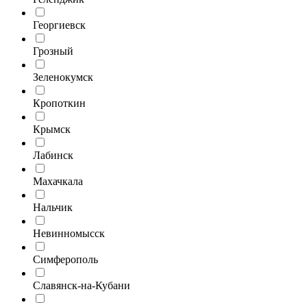
Георгиевск
Грозный
Зеленокумск
Кропоткин
Крымск
Лабинск
Махачкала
Нальчик
Невинномысск
Симферополь
Славянск-на-Кубани