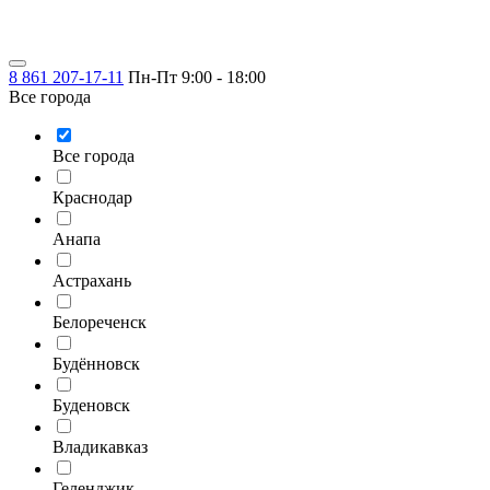
8 861 207-17-11
Пн-Пт 9:00 - 18:00
Все города
Все города
Краснодар
Анапа
Астрахань
Белореченск
Будённовск
Буденовск
Владикавказ
Геленджик