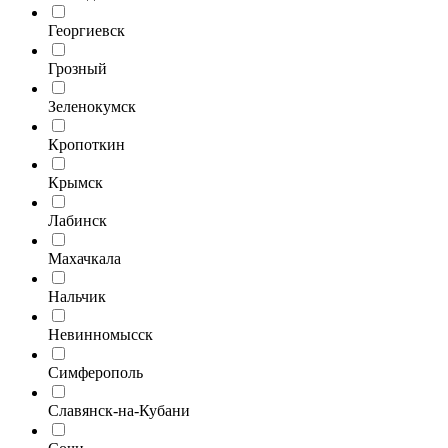
Георгиевск
Грозный
Зеленокумск
Кропоткин
Крымск
Лабинск
Махачкала
Нальчик
Невинномысск
Симферополь
Славянск-на-Кубани