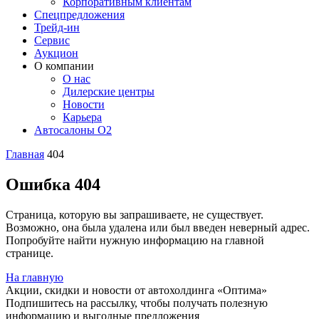
Корпоративным клиентам
Спецпредложения
Трейд-ин
Сервис
Аукцион
О компании
О нас
Дилерские центры
Новости
Карьера
Автосалоны O2
Главная
404
Ошибка 404
Страница, которую вы запрашиваете, не существует.
Возможно, она была удалена или был введен неверный адрес.
Попробуйте найти нужную информацию на главной
странице.
На главную
Акции, скидки и новости от автохолдинга «Оптима»
Подпишитесь на рассылку, чтобы получать полезную
информацию и выгодные предложения