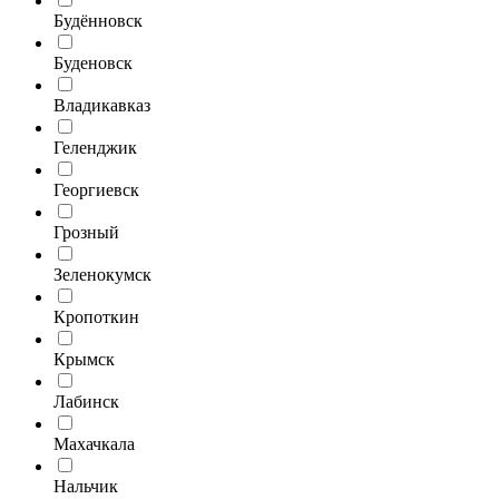
Будённовск
Буденовск
Владикавказ
Геленджик
Георгиевск
Грозный
Зеленокумск
Кропоткин
Крымск
Лабинск
Махачкала
Нальчик