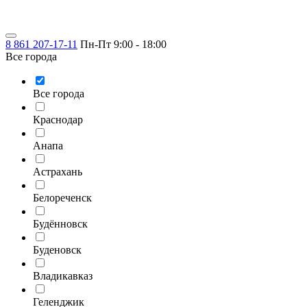
8 861 207-17-11
Пн-Пт 9:00 - 18:00
Все города
Все города
Краснодар
Анапа
Астрахань
Белореченск
Будённовск
Буденовск
Владикавказ
Геленджик