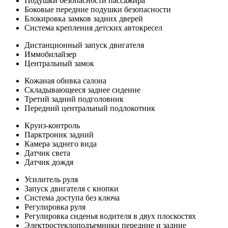
Подушки безопасности пассажира
Боковые передние подушки безопасности
Блокировка замков задних дверей
Система крепления детских автокресел
Дистанционный запуск двигателя
Иммобилайзер
Центральный замок
Кожаная обивка салона
Складывающееся заднее сидение
Третий задний подголовник
Передний центральный подлокотник
Круиз-контроль
Парктроник задний
Камера заднего вида
Датчик света
Датчик дождя
Усилитель руля
Запуск двигателя с кнопки
Система доступа без ключа
Регулировка руля
Регулировка сиденья водителя в двух плоскостях
Электростеклоподъемники передние и задние