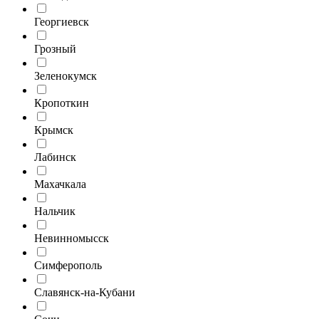
Георгиевск
Грозный
Зеленокумск
Кропоткин
Крымск
Лабинск
Махачкала
Нальчик
Невинномысск
Симферополь
Славянск-на-Кубани