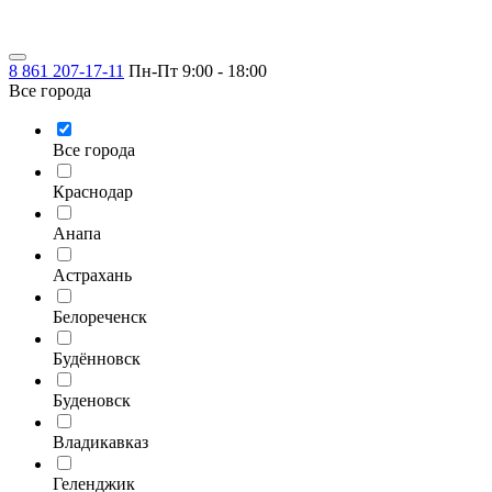
8 861 207-17-11
Пн-Пт 9:00 - 18:00
Все города
Все города
Краснодар
Анапа
Астрахань
Белореченск
Будённовск
Буденовск
Владикавказ
Геленджик