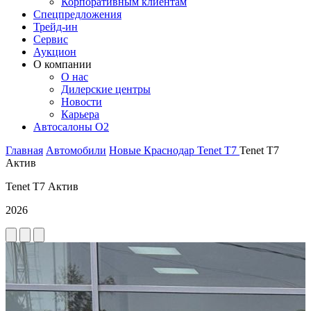
Корпоративным клиентам
Спецпредложения
Трейд-ин
Сервис
Аукцион
О компании
О нас
Дилерские центры
Новости
Карьера
Автосалоны O2
Главная
Автомобили
Новые
Краснодар
Tenet
T7
Tenet T7
Актив
Tenet T7 Актив
2026