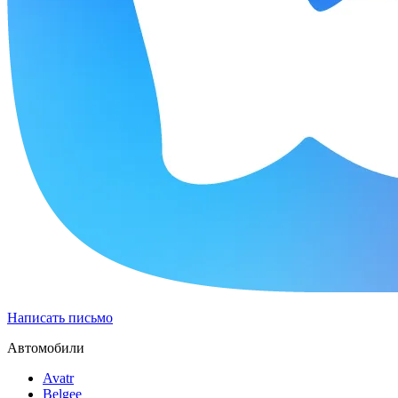
Написать письмо
Автомобили
Avatr
Belgee