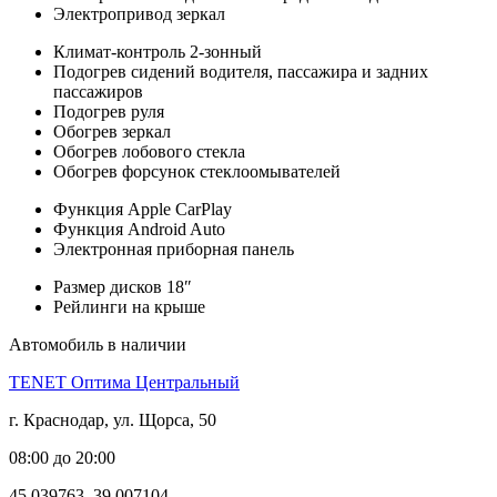
Электропривод зеркал
Климат-контроль 2-зонный
Подогрев сидений водителя, пассажира и задних
пассажиров
Подогрев руля
Обогрев зеркал
Обогрев лобового стекла
Обогрев форсунок стеклоомывателей
Функция Apple CarPlay
Функция Android Auto
Электронная приборная панель
Размер дисков 18″
Рейлинги на крыше
Автомобиль в наличии
TENET Оптима Центральный
г. Краснодар, ул. Щорса, 50
08:00 до 20:00
45.039763, 39.007104