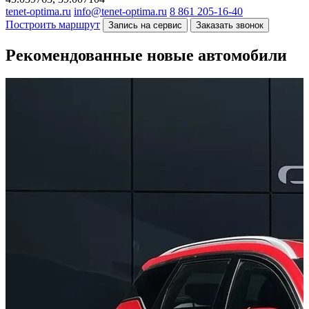
tenet-optima.ru
info@tenet-optima.ru
8 861 205-16-40
Построить маршрут
Запись на сервис
Заказать звонок
Рекомендованные новые автомобили