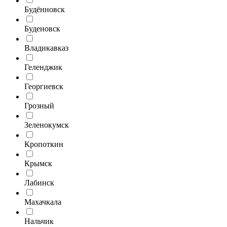
Будённовск
Буденовск
Владикавказ
Геленджик
Георгиевск
Грозный
Зеленокумск
Кропоткин
Крымск
Лабинск
Махачкала
Нальчик