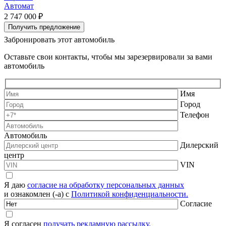
Автомат
2 747 000 ₽
2
Получить предложение
Забронировать этот автомобиль
Оставьте свои контакты, чтобы мы зарезервировали за вами
автомобиль
Имя
Город
Телефон
Автомобиль
Дилерский
центр
VIN
Я даю
согласие на обработку персональных данных
и ознакомлен (-а) с
Политикой конфиденциальности.
Согласие
Я согласен
получать рекламную рассылку.