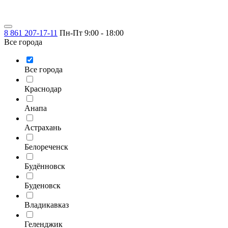
8 861 207-17-11
Пн-Пт 9:00 - 18:00
Все города
Все города
Краснодар
Анапа
Астрахань
Белореченск
Будённовск
Буденовск
Владикавказ
Геленджик