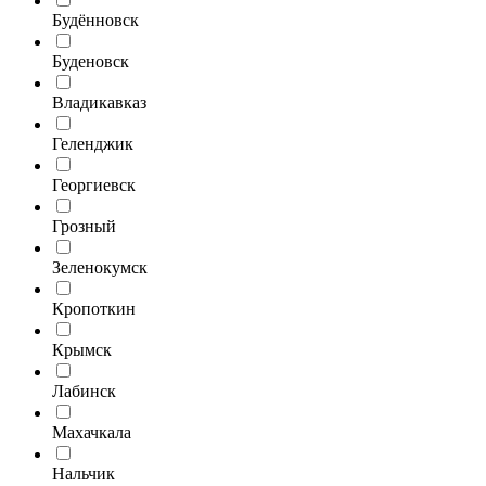
Будённовск
Буденовск
Владикавказ
Геленджик
Георгиевск
Грозный
Зеленокумск
Кропоткин
Крымск
Лабинск
Махачкала
Нальчик