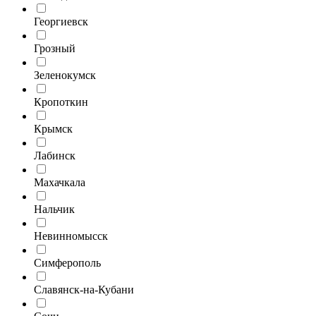
Георгиевск
Грозный
Зеленокумск
Кропоткин
Крымск
Лабинск
Махачкала
Нальчик
Невинномысск
Симферополь
Славянск-на-Кубани