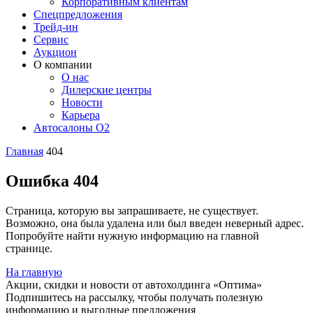
Корпоративным клиентам
Спецпредложения
Трейд-ин
Сервис
Аукцион
О компании
О нас
Дилерские центры
Новости
Карьера
Автосалоны O2
Главная
404
Ошибка 404
Страница, которую вы запрашиваете, не существует.
Возможно, она была удалена или был введен неверный адрес.
Попробуйте найти нужную информацию на главной
странице.
На главную
Акции, скидки и новости от автохолдинга «Оптима»
Подпишитесь на рассылку, чтобы получать полезную
информацию и выгодные предложения