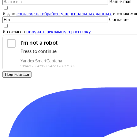
Ваш e-mail
Я даю
согласие на обработку персональных данных
и ознакомле
Согласие
Я согласен
получать рекламную рассылку.