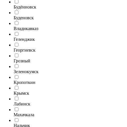
Будённовск
Буденовск
Владикавказ
Геленджик
Георгиевск
Грозный
Зеленокумск
Кропоткин
Крымск
Лабинск
Махачкала
Нальчик