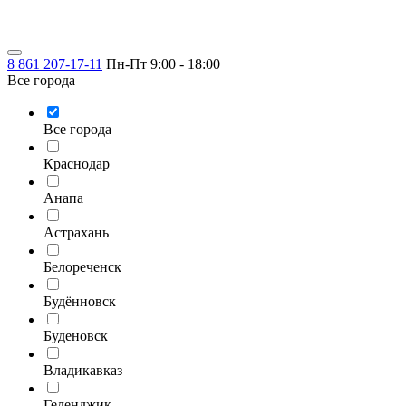
8 861 207-17-11
Пн-Пт 9:00 - 18:00
Все города
Все города
Краснодар
Анапа
Астрахань
Белореченск
Будённовск
Буденовск
Владикавказ
Геленджик