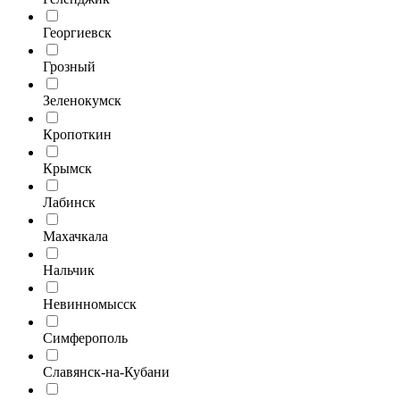
Георгиевск
Грозный
Зеленокумск
Кропоткин
Крымск
Лабинск
Махачкала
Нальчик
Невинномысск
Симферополь
Славянск-на-Кубани